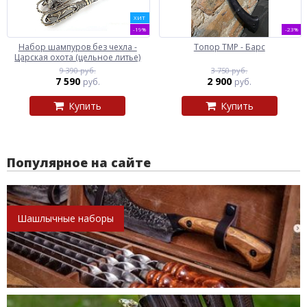
ХИТ
-19%
-23%
Набор шампуров без чехла -
Топор ТМР - Барс
Царская охота (цельное литье)
9 390 руб.
3 750 руб.
7 590
2 900
руб.
руб.
Купить
Купить
Популярное на сайте
Шашлычные наборы