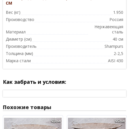
см
Вес (кг)
1.950
Производство
Россия
Нержавеющая
Материал
сталь
Диаметр (см)
40 см
Производитель
Shampurs
Толщина (мм)
2-2,5
Марка стали
AISI 430
Как забрать и условия:
Похожие товары