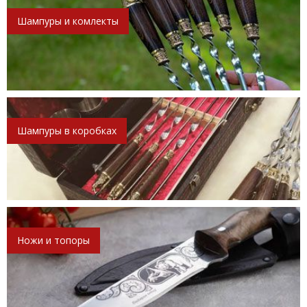
Шампуры и комлекты
Шампуры в коробках
Ножи и топоры