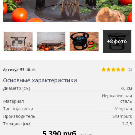
+8 фото
(2)
Артикул: 55-18-sh
Основные характеристики
Диаметр (см)
40 см
Нержавеющая
Материал
сталь
Тип подставки
Узорная
Производитель
Shampurs
Толщина (мм)
2-2,5
5 390 руб.
за 1 шт