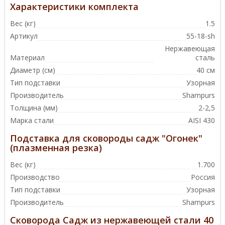
Характеристики комплекта
Вес (кг)
1.5
Артикул
55-18-sh
Нержавеющая
Материал
сталь
Диаметр (см)
40 см
Тип подставки
Узорная
Производитель
Shampurs
Толщина (мм)
2-2,5
Марка стали
AISI 430
Подставка для сковороды садж "Огонек"
(плазменная резка)
Вес (кг)
1.700
Производство
Россия
Тип подставки
Узорная
Производитель
Shampurs
Сковорода Садж из нержавеющей стали 40