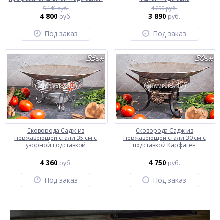
5 140 руб.
4 290 руб.
4 800
3 890
руб.
руб.
Под заказ
Под заказ
Сковорода Садж из
Сковорода Садж из
нержавеющей стали 35 см с
нержавеющей стали 30 см с
узорной подставкой
подставкой Карфаген
4 360
4 750
руб.
руб.
Под заказ
Под заказ