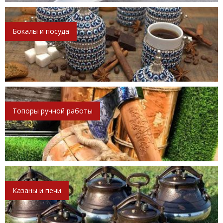
Бокалы и посуда
Топоры ручной работы
Казаны и печи