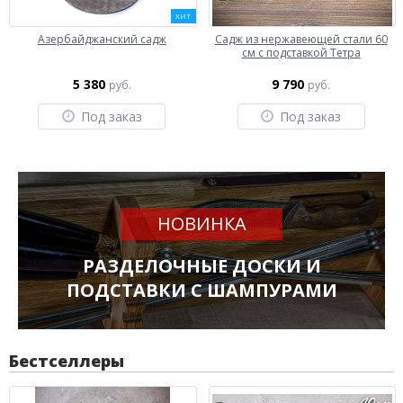
ХИТ
Азербайджанский садж
Садж из нержавеющей стали 60
см с подставкой Тетра
5 380
9 790
руб.
руб.
Под заказ
Под заказ
НОВИНКА
РАЗДЕЛОЧНЫЕ ДОСКИ И
ПОДСТАВКИ С ШАМПУРАМИ
Бестселлеры