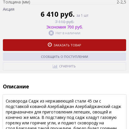
Толщина (мм)
2-2,5
Акция
6 410 руб.
за 1 шт
7 110 руб.
Экономия 700 руб.
Нет в наличии
ЗАКАЗАТЬ ТОВАР
СООБЩИТЬ О ПОСТУПЛЕНИИ
СРАВНИТЬ
Описание
Сковорода Садж из нержавеющей стали 45 см с
подставкой кованой Азербайджан Азербайджанский садж
предназначен для приготовления лепешек, овощей и
конечно же мяса. В подставку под садж кладут газовую
горелку или горячие угли, и подают сковороду на
стол.Благодаря такой процедуре, блюдо будет горячим