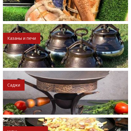
Казаны и печи
Саджи