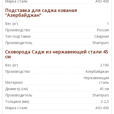
Марка стали
AISI 430
Подставка для саджа кованая
"Азербайджан"
Вес (кг)
1
Производство
Россия
Тип подставки
Сварная
Производитель
Shampurs
Сковорода Садж из нержавеющей стали 45
см
Вес (кг)
2.190
Производство
Азербайджан
Нержавеющая
Материал
сталь
Диаметр (см)
45 см
Производитель
Shampurs
Толщина (мм)
2-2,5
Марка стали
AISI 430