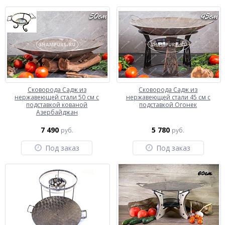
Сковорода Садж из
Сковорода Садж из
нержавеющей стали 50 см с
нержавеющей стали 45 см с
подставкой кованой
подставкой Огонек
Азербайджан
7 490
5 780
руб.
руб.
Под заказ
Под заказ