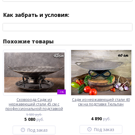
Как забрать и условия:
Похожие товары
-9%
Сковорода Садж из
Садж из нержавеющей стали 40
нержавеющей стали 45 см с
см на подставке Тюльпан
профессиональной подставкой
5 580 руб.
4 890
5 080
руб.
руб.
Под заказ
Под заказ