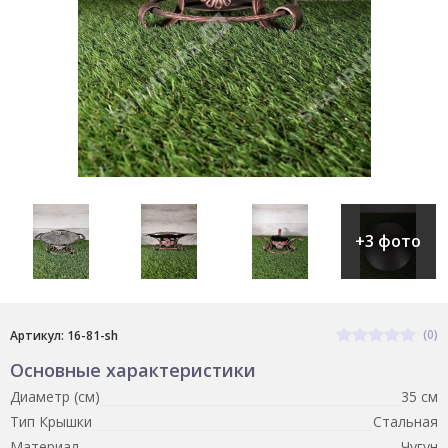
+3 фото
(0)
Артикул: 16-81-sh
Основные характеристики
Диаметр (см)
35 см
Тип Крышки
Стальная
Материал
Чугун