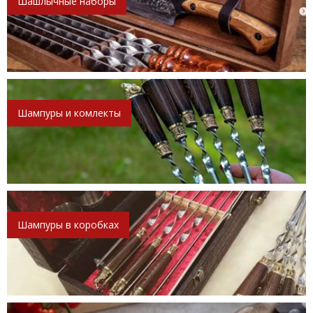
Шашлычные наборы
Шампуры и комлекты
Шампуры в коробках