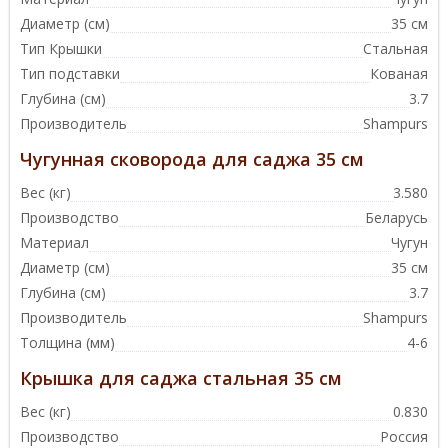
Диаметр (см)
35 см
Тип Крышки
Стальная
Тип подставки
Кованая
Глубина (см)
3.7
Производитель
Shampurs
Чугунная сковорода для саджа 35 см
Вес (кг)
3.580
Производство
Беларусь
Материал
Чугун
Диаметр (см)
35 см
Глубина (см)
3.7
Производитель
Shampurs
Толщина (мм)
4-6
Крышка для саджа стальная 35 см
Вес (кг)
0.830
Производство
Россия