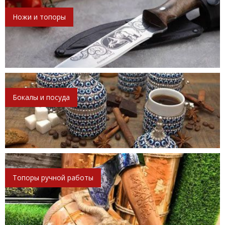
Ножи и топоры
Бокалы и посуда
Топоры ручной работы