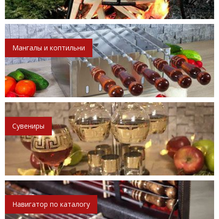
Мангалы и коптильни
Сувениры
Навигатор по каталогу