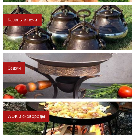
Казаны и печи
Саджи
WOK и сковороды