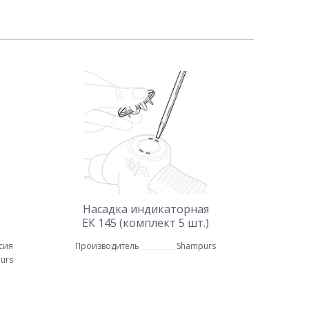
Насадка индикаторная
ЕК 145 (комплект 5 шт.)
сия
Производитель
Shampurs
 и
urs