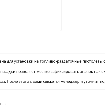
на для установки на топливо-раздаточные пистолеты ст
асадки позволяет жестко зафиксировать значок на чех
аз. После этого с вами свяжется менеджер и уточнит по
ы
(0)