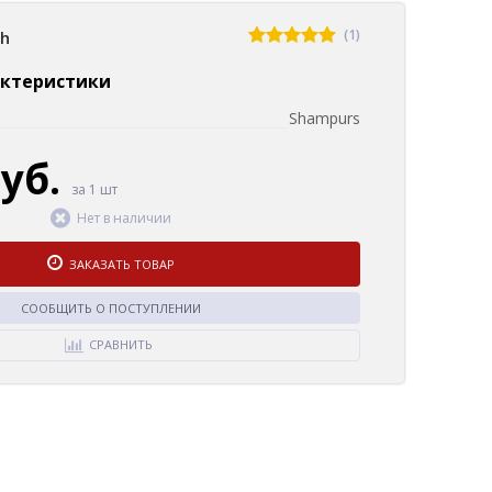
(1)
sh
актеристики
Shampurs
руб.
за 1 шт
Нет в наличии
ЗАКАЗАТЬ ТОВАР
СООБЩИТЬ О ПОСТУПЛЕНИИ
СРАВНИТЬ