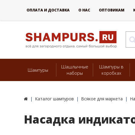
ОПЛАТА И ДОСТАВКА
О НАС
ОПТОВИКАМ
Шашлычные
Шампуры в
Шампуры
наборы
коробках
Каталог шампуров
Всякое для маркета
На
Насадка индикатор