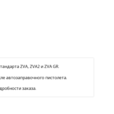
андарта ZVA, ZVA2 и ZVA GR.
ле автозаправочного пистолета.
дробности заказа.