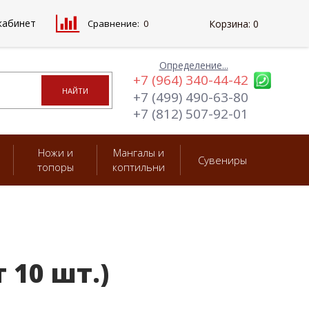
кабинет
Сравнение:
0
Корзина:
0
Определение...
+7 (964) 340-44-42
+7 (499) 490-63-80
+7 (812) 507-92-01
Ножи и
Мангалы и
Сувениры
топоры
коптильни
 10 шт.)