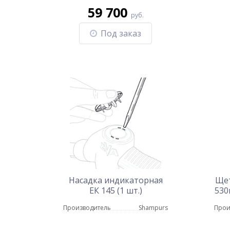
59 700
руб.
Под заказ
Насадка индикаторная
Щет
ЕК 145 (1 шт.)
530
1
Производитель
Shampurs
Прои