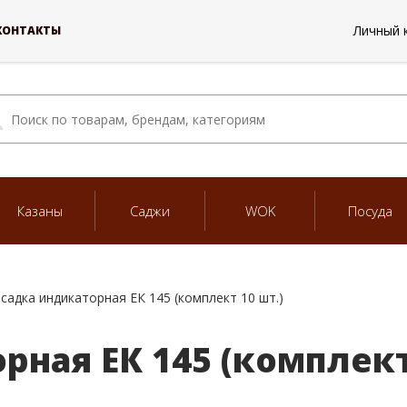
Личный 
КОНТАКТЫ
Казаны
Саджи
WOK
Посуда
садка индикаторная ЕК 145 (комплект 10 шт.)
ная ЕК 145 (комплект