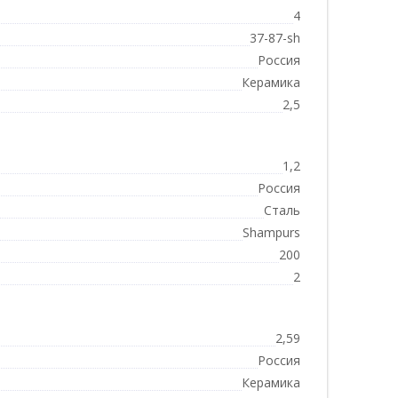
4
37-87-sh
Россия
Керамика
2,5
1,2
Россия
Сталь
Shampurs
200
2
2,59
Россия
Керамика