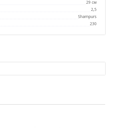
29 см
2,5
Shampurs
230