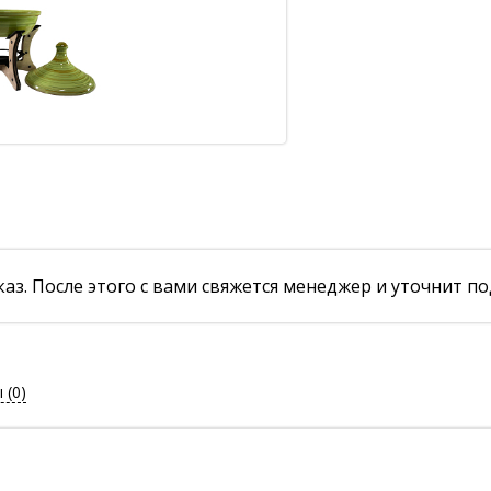
аз. После этого с вами свяжется менеджер и уточнит по
ы
(0)