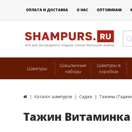
ОПЛАТА И ДОСТАВКА
О НАС
ОПТОВИКАМ
Шашлычные
Шампуры в
Шампуры
наборы
коробках
Каталог шампуров
Саджи
Тажины (Таджи
Тажин Витаминка 