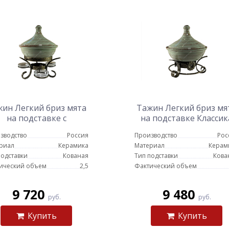
ин Легкий бриз мята
Тажин Легкий бриз мя
на подставке с
на подставке Классик
мкостями для соуса
зводство
Россия
Производство
Рос
риал
Керамика
Материал
Керам
подставки
Кованая
Тип подставки
Кова
ический объем
2,5
Фактический объем
9 720
9 480
руб.
руб.
Купить
Купить