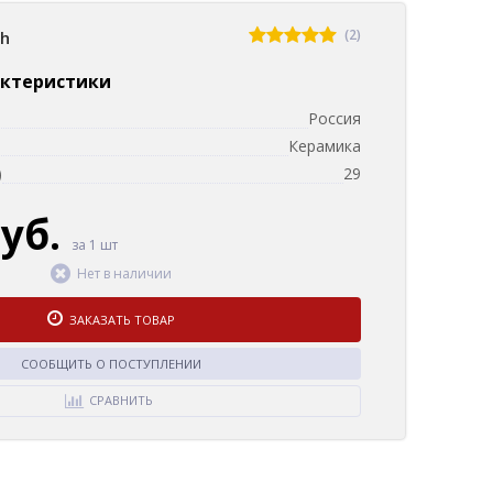
(2)
sh
актеристики
Россия
Керамика
)
29
руб.
за 1 шт
Нет в наличии
ЗАКАЗАТЬ ТОВАР
СООБЩИТЬ О ПОСТУПЛЕНИИ
СРАВНИТЬ