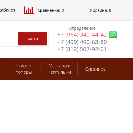
кабинет
Сравнение:
0
Корзина:
0
Определение...
+7 (964) 340-44-42
+7 (499) 490-63-80
+7 (812) 507-92-01
Ножи и
Мангалы и
Сувениры
топоры
коптильни