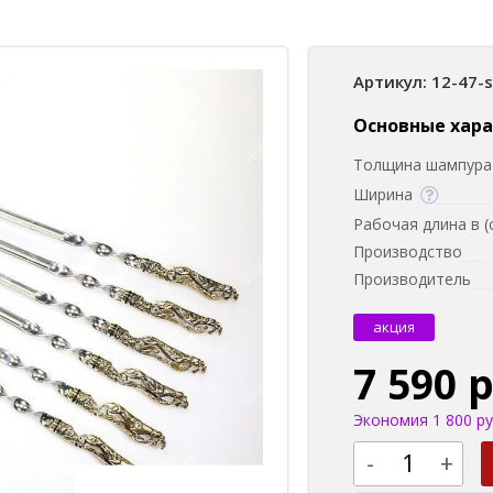
Артикул: 12-47-
Основные хар
Толщина шампура 
Ширина
Рабочая длина в (
Производство
Производитель
акция
7 590 
Экономия 1 800 ру
-
+