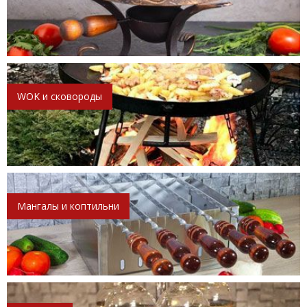
WOK и сковороды
Мангалы и коптильни