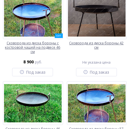
ХИТ
Сковорода из диска бороны с
Сковорода из диска бороны 42
костровой чашей на подвесе 46
см
см
8 900
руб.
Не указана цена
Под заказ
Под заказ
Сковорода из диска бороны 46
Сковорода из диска бороны 57