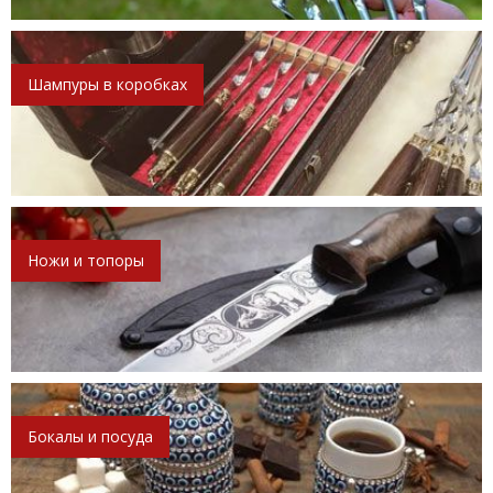
Шампуры в коробках
Ножи и топоры
Бокалы и посуда