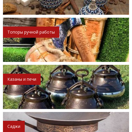
Топоры ручной работы
Казаны и печи
Саджи