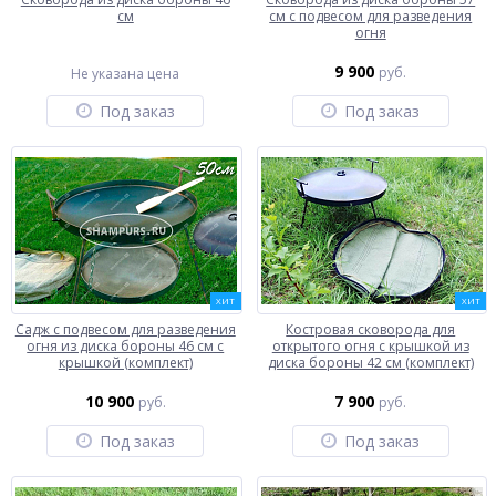
см
см с подвесом для разведения
огня
9 900
руб.
Не указана цена
Под заказ
Под заказ
ХИТ
ХИТ
Садж с подвесом для разведения
Костровая сковорода для
огня из диска бороны 46 см с
открытого огня с крышкой из
крышкой (комплект)
диска бороны 42 см (комплект)
10 900
7 900
руб.
руб.
Под заказ
Под заказ