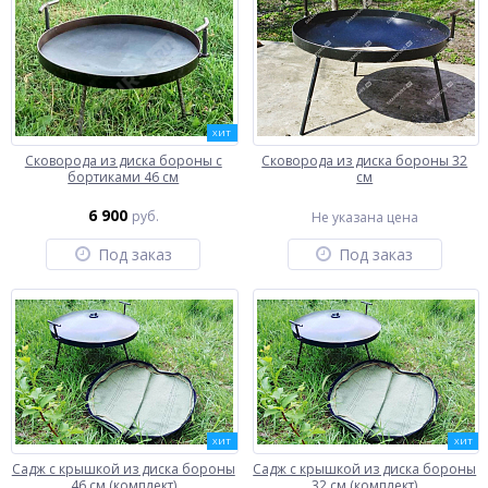
ХИТ
Сковорода из диска бороны с
Сковорода из диска бороны 32
бортиками 46 см
см
6 900
руб.
Не указана цена
Под заказ
Под заказ
ХИТ
ХИТ
Садж с крышкой из диска бороны
Садж с крышкой из диска бороны
46 см (комплект)
32 см (комплект)