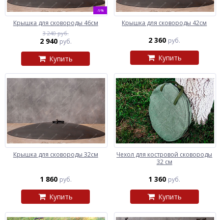
-9%
Крышка для сковороды 46см
Крышка для сковороды 42см
3 240 руб.
2 360
2 940
руб.
руб.
Купить
Купить
Крышка для сковороды 32см
Чехол для костровой сковороды
32 см
1 860
1 360
руб.
руб.
Купить
Купить