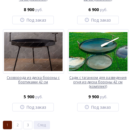
8 900
6 900
руб.
руб.
Под заказ
Под заказ
Сковорода из диска бороны с
Садж с таганком для разведения
бортиками 42 см
огня из диска бороны 42 см
(комплект)
5 900
9 900
руб.
руб.
Под заказ
Под заказ
1
2
3
След.