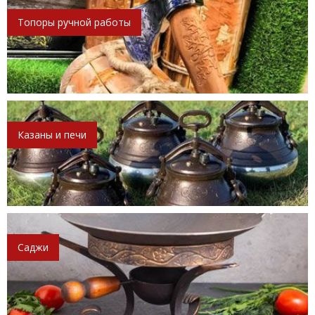
Топоры ручной работы
Казаны и печи
Саджи