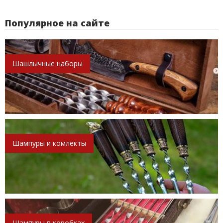
Популярное на сайте
Шашлычные наборы
Шампуры и комлекты
Шампуры в коробках