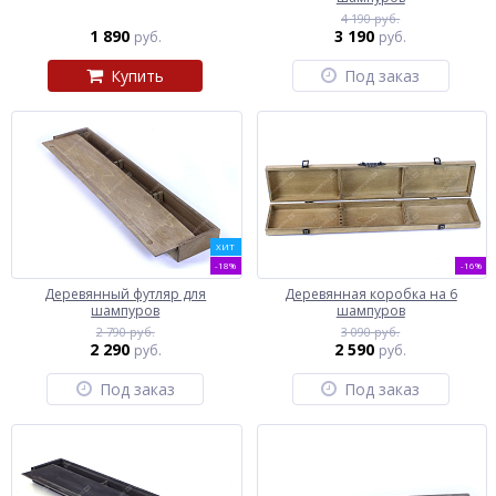
4 190 руб.
1 890
3 190
руб.
руб.
Купить
Под заказ
ХИТ
-18%
-16%
Деревянный футляр для
Деревянная коробка на 6
шампуров
шампуров
2 790 руб.
3 090 руб.
2 290
2 590
руб.
руб.
Под заказ
Под заказ