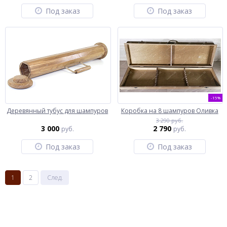
Под заказ
Под заказ
-15%
Деревянный тубус для шампуров
Коробка на 8 шампуров Оливка
3 290 руб.
3 000
2 790
руб.
руб.
Под заказ
Под заказ
1
2
След.