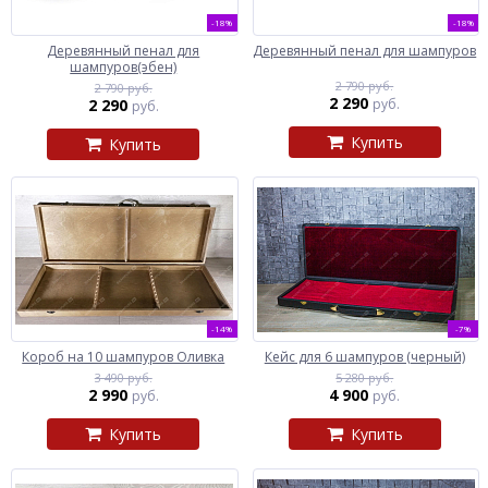
-18%
-18%
Деревянный пенал для
Деревянный пенал для шампуров
шампуров(эбен)
2 790 руб.
2 790 руб.
2 290
2 290
руб.
руб.
Купить
Купить
-14%
-7%
Короб на 10 шампуров Оливка
Кейс для 6 шампуров (черный)
3 490 руб.
5 280 руб.
2 990
4 900
руб.
руб.
Купить
Купить