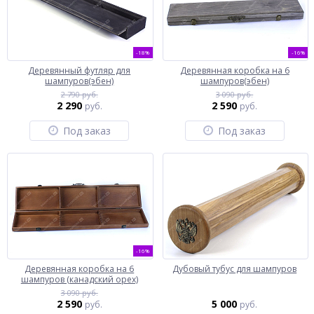
-18%
-16%
Деревянный футляр для
Деревянная коробка на 6
шампуров(эбен)
шампуров(эбен)
2 790 руб.
3 090 руб.
2 290
2 590
руб.
руб.
Под заказ
Под заказ
-16%
Деревянная коробка на 6
Дубовый тубус для шампуров
шампуров (канадский орех)
3 090 руб.
2 590
5 000
руб.
руб.