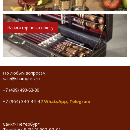
Навигатор по каталогу
По любым вопросам:
sale@shampurs.ru
+7 (499) 490-63-80
+7 (964) 340-44-42
WhatsApp
,
Telegram
Санкт-Петербург
Телефон:
8 (812) 507-92-01