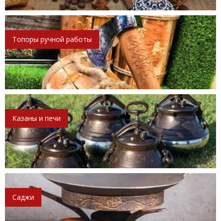
Топоры ручной работы
Казаны и печи
Саджи