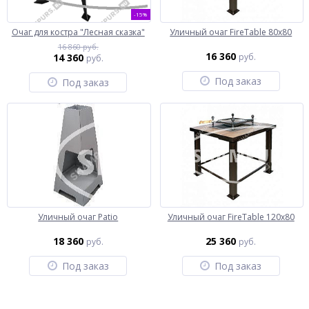
-15%
Очаг для костра "Лесная сказка"
Уличный очаг FireTable 80х80
16 860 руб.
16 360
14 360
руб.
руб.
Под заказ
Под заказ
Уличный очаг Patio
Уличный очаг FireTable 120х80
18 360
25 360
руб.
руб.
Под заказ
Под заказ