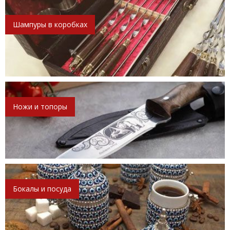
Шампуры в коробках
Ножи и топоры
Бокалы и посуда