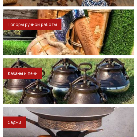
Топоры ручной работы
Казаны и печи
Саджи