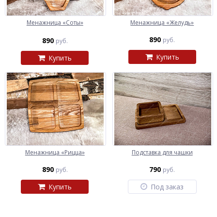
Менажница «Соты»
Менажница «Желудь»
890
890
руб.
руб.
Купить
Купить
Менажница «Рицца»
Подставка для чашки
890
790
руб.
руб.
Купить
Под заказ