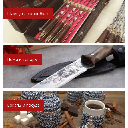
Шампуры в коробках
Ножи и топоры
Бокалы и посуда