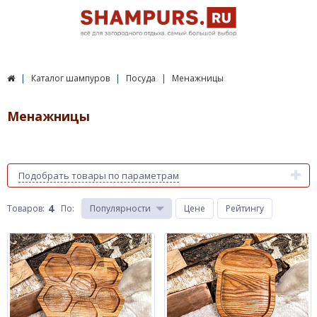
Каталог шампуров
Посуда
Менажницы
Менажницы
Подобрать товары по параметрам
4
Товаров:
По
:
Популярности
Цене
Рейтингу