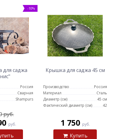
-10%
 для саджа
Крышка для саджа 45 см
нис"
Россия
Производство
Россия
Сварная
Материал
Сталь
Shampurs
Диаметр (см)
45 см
Фактический диаметр (см)
42
0 руб.
90
1 750
руб.
руб.
упить
Купить