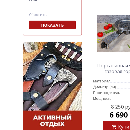
Сбросить
ПОКАЗАТЬ
Портативная 
газовая го
Материал
Диаметр (см)
Производитель
Мощность
8 250 р
6 690
Купи