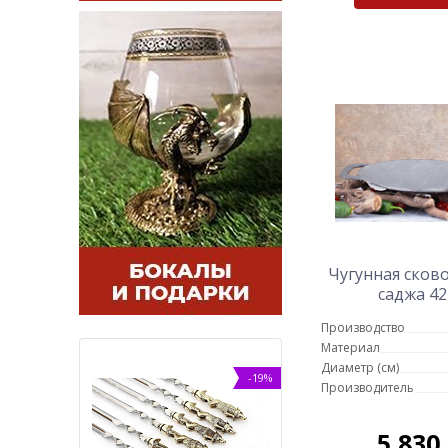
Чугунная сков
саджа 42
Производство
Материал
Диаметр (см)
-12%
-19%
Производитель
5 830