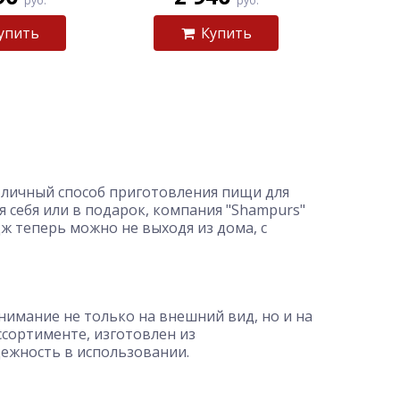
руб.
руб.
упить
Купить
отличный способ приготовления пищи для
 себя или в подарок, компания "Shampurs"
ж теперь можно не выходя из дома, с
нимание не только на внешний вид, но и на
ссортименте, изготовлен из
дежность в использовании.