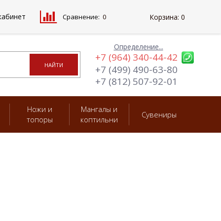
кабинет
Сравнение:
0
Корзина:
0
Определение...
+7 (964) 340-44-42
+7 (499) 490-63-80
+7 (812) 507-92-01
Ножи и
Мангалы и
Сувениры
топоры
коптильни