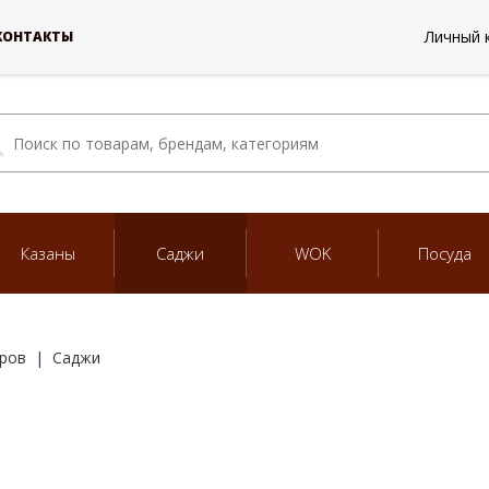
Личный 
КОНТАКТЫ
Казаны
Саджи
WOK
Посуда
ров
Саджи