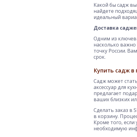
Какой бы садж вы
найдете подходя
идеальный вариан
Доставка саджей
Одним из ключевы
насколько важно 
точку России. Ва
срок.
Купить садж в
Садж может стат
аксессуар для ку
предлагает подар
ваших близких ил
Сделать заказ в 
в корзину. Проце
Кроме того, если
необходимую ин