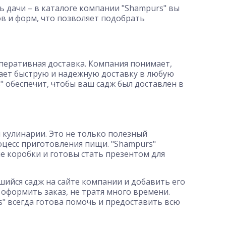
ль дачи – в каталоге компании "Shampurs" вы
в и форм, что позволяет подобрать
перативная доставка. Компания понимает,
гает быструю и надежную доставку в любую
" обеспечит, чтобы ваш садж был доставлен в
кулинарии. Это не только полезный
роцесс приготовления пищи. "Shampurs"
е коробки и готовы стать презентом для
шийся садж на сайте компании и добавить его
 оформить заказ, не тратя много времени.
s" всегда готова помочь и предоставить всю