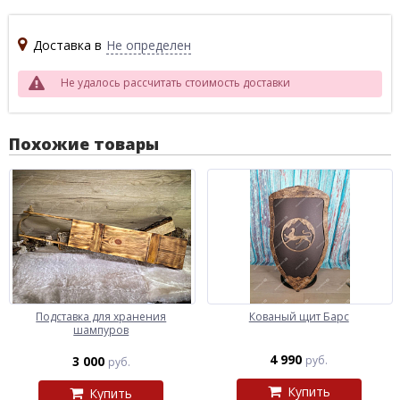
Доставка в
Не определен
Не удалось рассчитать стоимость доставки
Похожие товары
Подставка для хранения
Кованый щит Барс
шампуров
4 990
3 000
руб.
руб.
Купить
Купить