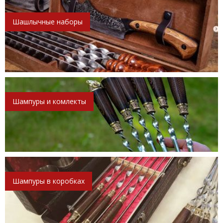
Шашлычные наборы
Шампуры и комлекты
Шампуры в коробках