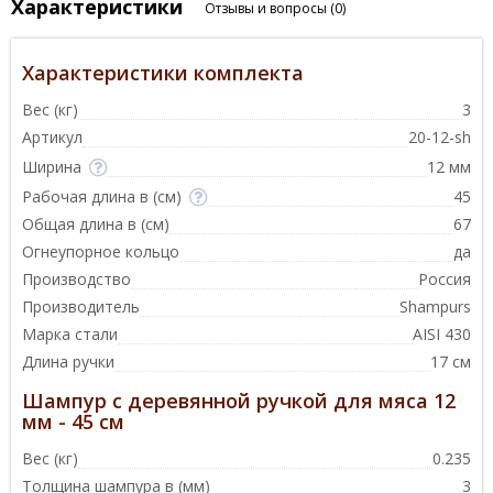
Характеристики
Отзывы и вопросы
(0)
Характеристики комплекта
Вес (кг)
3
Артикул
20-12-sh
Ширина
12 мм
Рабочая длина в (см)
45
Общая длина в (см)
67
Огнеупорное кольцо
да
Производство
Россия
Производитель
Shampurs
Марка стали
AISI 430
Длина ручки
17 см
Шампур с деревянной ручкой для мяса 12
мм - 45 см
Вес (кг)
0.235
Толщина шампура в (мм)
3