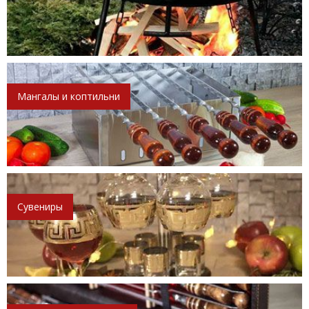
Мангалы и коптильни
Сувениры