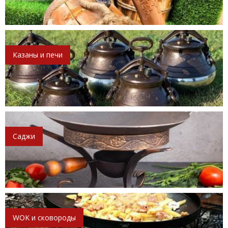
Казаны и печи
Саджи
WOK и сковороды