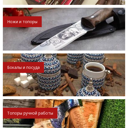
Ножи и топоры
Бокалы и посуда
Топоры ручной работы