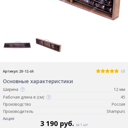
(2)
Артикул: 20-12-sh
Основные характеристики
Ширина
12 мм
Рабочая длина в (см)
45
Производство
Россия
Производитель
Shampurs
Акция
3 190 руб.
за 1 шт