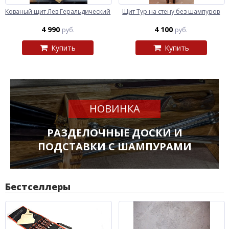
Кованый щит Лев Геральдический
Щит Тур на стену без шампуров
4 990
4 100
руб.
руб.
Купить
Купить
НОВИНКА
РАЗДЕЛОЧНЫЕ ДОСКИ И
ПОДСТАВКИ С ШАМПУРАМИ
Бестселлеры