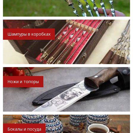
Шампуры в коробках
Ножи и топоры
Бокалы и посуда