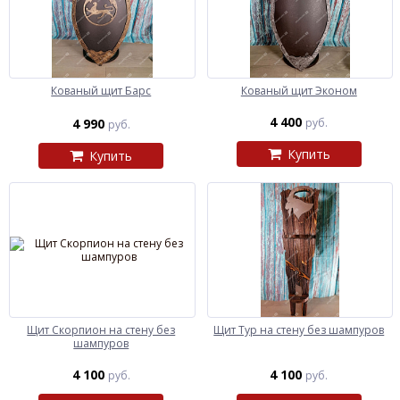
Кованый щит Барс
Кованый щит Эконом
4 400
4 990
руб.
руб.
Купить
Купить
Щит Скорпион на стену без
Щит Тур на стену без шампуров
шампуров
4 100
4 100
руб.
руб.