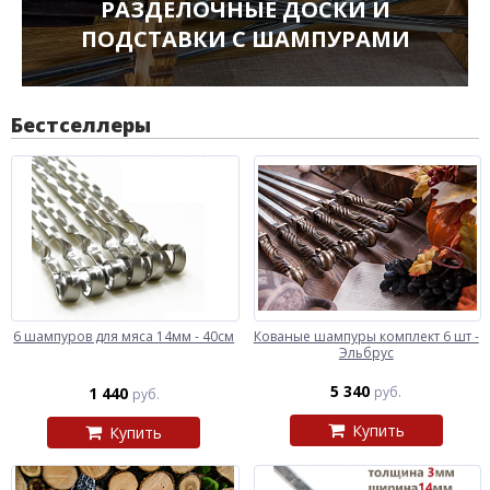
РАЗДЕЛОЧНЫЕ ДОСКИ И
ПОДСТАВКИ С ШАМПУРАМИ
Бестселлеры
6 шампуров для мяса 14мм - 40см
Кованые шампуры комплект 6 шт -
Эльбрус
5 340
1 440
руб.
руб.
Купить
Купить