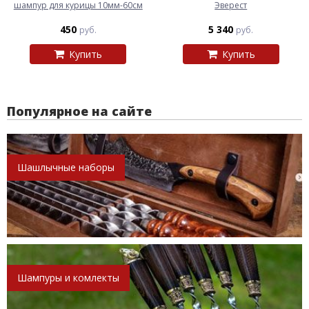
шампур для курицы 10мм-60см
Эверест
450
5 340
руб.
руб.
Купить
Купить
Популярное на сайте
Шашлычные наборы
Шампуры и комлекты