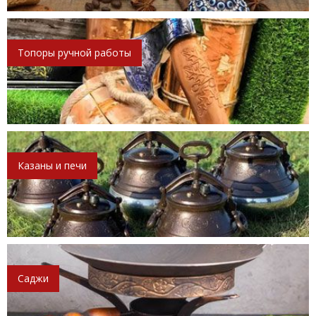
Топоры ручной работы
Казаны и печи
Саджи