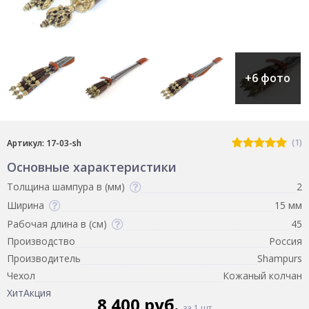
+6 фото
(1)
Артикул: 17-03-sh
Основные характеристики
Толщина шампура в (мм)
2
Ширина
15 мм
Рабочая длина в (см)
45
Производство
Россия
Производитель
Shampurs
Чехол
Кожаный колчан
Хит
Акция
8 400 руб.
за 1 шт