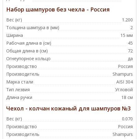
Набор шампуров без чехла - Россия
Вес (кг)
1.200
Толщина шампура в (мм)
2
Ширина
15 мм
Рабочая длина в (см)
45
Общая длина в (см)
72
Огнеупорное кольцо
да
Производство
Россия
Производитель
Shampurs
Марка стали
AISI 304
Тип лезвия
Угловой
Длина ручки
18 см
Чехол - колчан кожаный для шампуров №3
Вес (кг)
0.070
Производство
Россия
Производитель
Shampurs