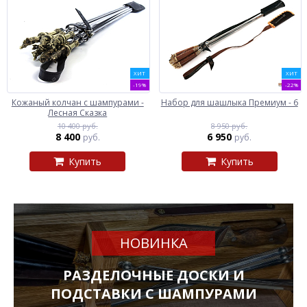
ХИТ
ХИТ
-19%
-22%
Кожаный колчан с шампурами -
Набор для шашлыка Премиум - 6
Лесная Сказка
10 400 руб.
8 950 руб.
8 400
6 950
руб.
руб.
Купить
Купить
НОВИНКА
РАЗДЕЛОЧНЫЕ ДОСКИ И
ПОДСТАВКИ С ШАМПУРАМИ