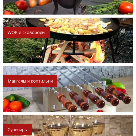
WOK и сковороды
Мангалы и коптильни
Сувениры