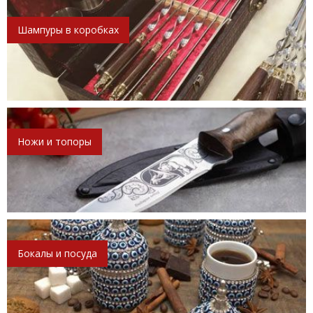
Шампуры в коробках
Ножи и топоры
Бокалы и посуда