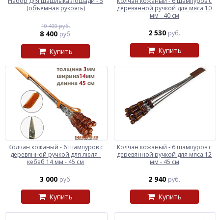
Набор для шашлыка Лошади - 5
Колчан кожаный - 6 шампуров с
(объемная рукоять)
деревянной ручкой для мяса 10
мм - 40 см
10 400 руб.
2 530
8 400
руб.
руб.
Купить
Купить
Колчан кожаный - 6 шампуров с
Колчан кожаный - 6 шампуров с
деревянной ручкой для люля -
деревянной ручкой для мяса 12
кебаб 14 мм - 45 см
мм - 45 см
3 000
2 940
руб.
руб.
Купить
Купить