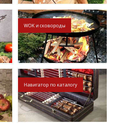
WOK и сковороды
Навигатор по каталогу