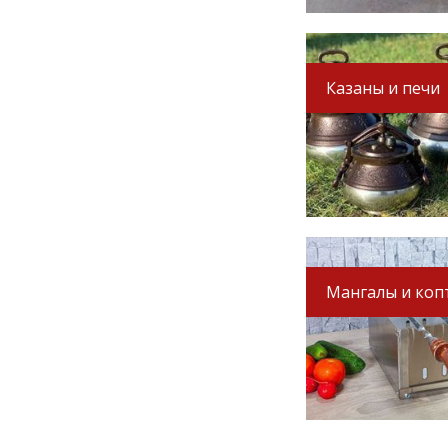
Казаны и печи
Мангалы и коп