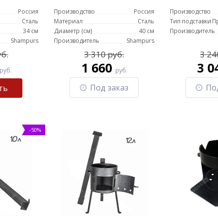
в
Россия
Производство
Россия
Производство
Сталь
Материал
Сталь
Тип подставки
П
34 см
Диаметр (см)
40 см
Производитель
Shampurs
Производитель
Shampurs
уб.
3 310 руб.
3 24
1 660
3 0
руб.
руб.
Под заказ
По
ть
-50%