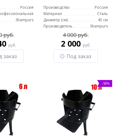
Россия
Производство
Россия
рофессиональная
Материал
Сталь
Shampurs
Диаметр (см)
45 см
Производитель
Shampurs
0 руб.
4 000 руб.
40
2 000
руб.
руб.
д заказ
Под заказ
-50%