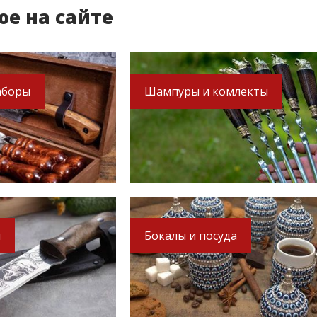
ое на сайте
аборы
Шампуры и комлекты
ы
Бокалы и посуда