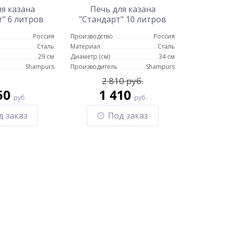
я казана
Печь для казана
" 6 литров
"Стандарт" 10 литров
Россия
Производство
Россия
Сталь
Материал
Сталь
29 см
Диаметр (см)
34 см
Shampurs
Производитель
Shampurs
2 810 руб.
50
1 410
руб.
руб.
д заказ
Под заказ