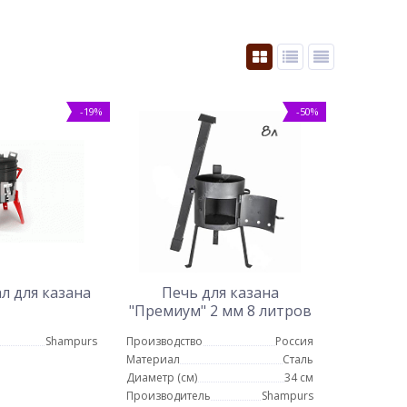
-19%
-50%
л для казана
Печь для казана
"Премиум" 2 мм 8 литров
Shampurs
Производство
Россия
Материал
Сталь
Диаметр (см)
34 см
Производитель
Shampurs