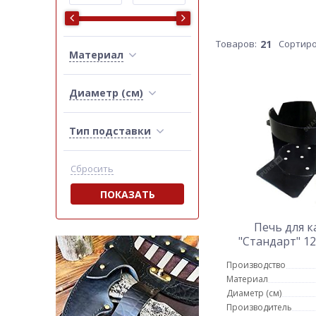
Товаров:
21
Сортиро
Материал
Диаметр (см)
Тип подставки
Сбросить
ПОКАЗАТЬ
Печь для к
"Стандарт" 1
Производство
Материал
Диаметр (см)
Производитель