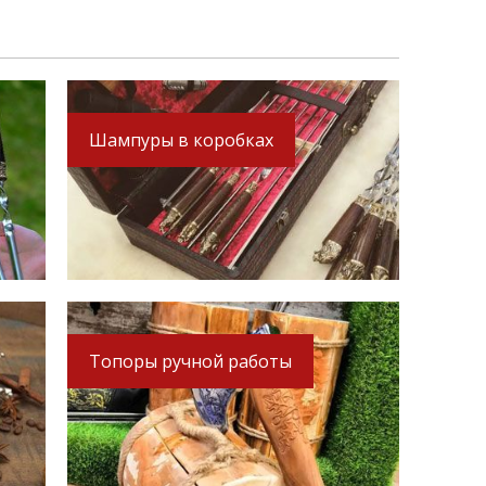
Шампуры в коробках
Топоры ручной работы