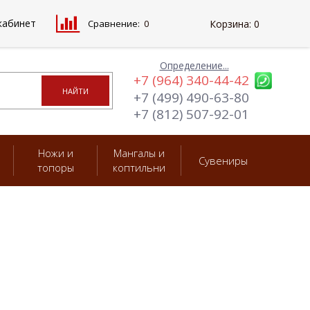
кабинет
Сравнение:
0
Корзина:
0
Определение...
+7 (964) 340-44-42
+7 (499) 490-63-80
+7 (812) 507-92-01
Ножи и
Мангалы и
Сувениры
топоры
коптильни