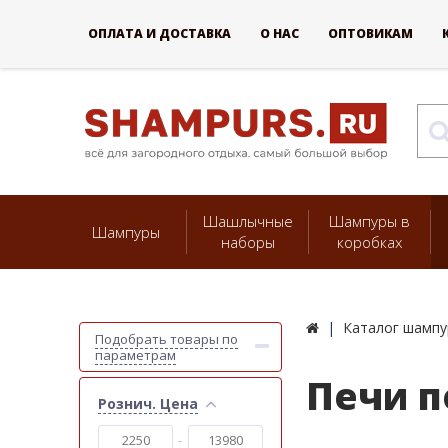
ОПЛАТА И ДОСТАВКА
О НАС
ОПТОВИКАМ
Шашлычные
Шампуры в
Шампуры
наборы
коробках
Каталог шампу
Подобрать товары по
параметрам
Печи п
Рознич. Цена