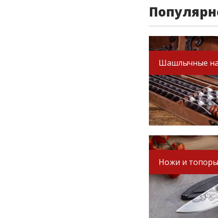
Популярн
Шашлычные н
Ножи и топор