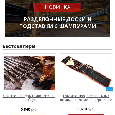
НОВИНКА
РАЗДЕЛОЧНЫЕ ДОСКИ И
ПОДСТАВКИ С ШАМПУРАМИ
Бестселлеры
ХИТ
Кованые шампуры комплект 6 шт -
Комплект профессиональных
Эльбрус
шампуров в чехле с кочергой № 2
3 630
5 340
руб.
руб.