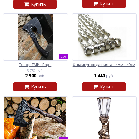
Купить
Купить
-23%
Топор ТМР - Барс
6 шампуров для мяса 14мм - 40см
3 750 руб.
2 900
1 440
руб.
руб.
Купить
Купить