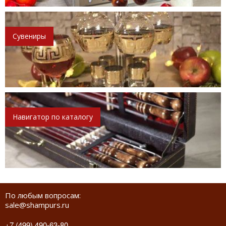
Сувениры
Навигатор по каталогу
По любым вопросам:
sale@shampurs.ru
+7 (499) 490-63-80