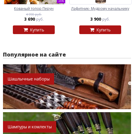
-26%
Кованый топор Перун
Лафитник- Мудрому начальнику
4 990 руб.
3 690
3 900
руб.
руб.
Купить
Купить
Популярное на сайте
Шашлычные наборы
Шампуры и комлекты