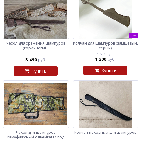
-19%
Чехол для хранения шампуров
Колчан для шампуров (замшевый,
(коричневый)
серый)
1 590 руб.
1 290
3 490
руб.
руб.
Купить
Купить
Чехол для шампуров
Колчан походный для шампуров
камуфляжный с ячейками под