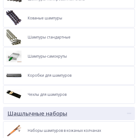
Кованые шампуры
Шампуры стандартные
Шампуры-самокруты
Коробки для шампуров
Чехлы для шампуров
Шашлычные наборы
Наборы шампуров в кожаных колчанах