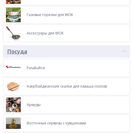
Газовые горелки для WOK
Аксессуары для WOK
Посуда
Pasabahce
Азербайджанские скалки для лаваша (охлов)
Армуды
Восточные сервизы с кувшинами