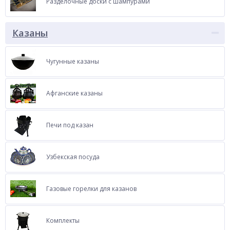
Разделочные доски с шампурами
Казаны
Чугунные казаны
Афганские казаны
Печи под казан
Узбекская посуда
Газовые горелки для казанов
Комплекты