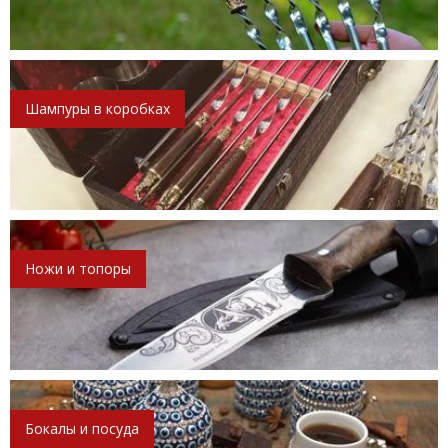
Шампуры в коробках
Ножи и топоры
Бокалы и посуда