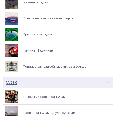
Чугунные саджи
Электрические и газовые саджи
Крышка для саджа
Тажины (Таджины)
Топливо для саджей, мармитов и фондю
WOK
Походные сковороды WOK
Сковороды WOK с двумя ручками