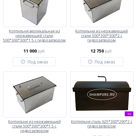
Коптильня вертикальная из
Коптильни из нержавеющей
нержавеющей стали
стали 500*300*300*2 с
500*300*300*1,5 с гидрозатвором
гидрозатвором
11 000
12 750
руб.
руб.
Под заказ
Под заказ
-8%
Коптильни из нержавеющей
Коптильня сталь 625*300*290*2 с
стали 500*300*300*1,5 с
гидрозатвором
гидрозатвором