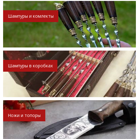
Шампуры и комлекты
Шампуры в коробках
Ножи и топоры