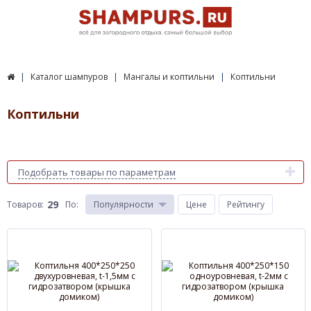
Каталог шампуров
Мангалы и коптильни
Коптильни
Коптильни
Подобрать товары по параметрам
29
Товаров:
По
:
Популярности
Цене
Рейтингу