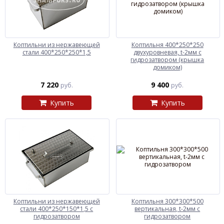
Коптильни из нержавеющей
Коптильня 400*250*250
стали 400*250*250*1,5
двухуровневая, t-2мм с
гидрозатвором (крышка
домиком)
7 220
9 400
руб.
руб.
Купить
Купить
Коптильни из нержавеющей
Коптильня 300*300*500
стали 400*250*150*1,5 с
вертикальная, t-2мм с
гидрозатвором
гидрозатвором