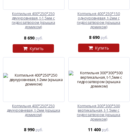
Коптильня 400*250*250
Коптильня 400*250*150
двухуровневая, t-1,5мм с
одноуровневая, t-2мм с
гидрозатвором (крышка
гидрозатвором (крышка
домиком)
домиком)
8 690
8 690
руб.
руб.
Купить
Купить
Коптильня 400*250*250
Коптильня 300*300*500
двухуровневая, t-2мм (крышка
вертикальная, t-1,5мм с
домиком)
гидрозатвором (крышка
домиком)
8 990
11 400
руб.
руб.