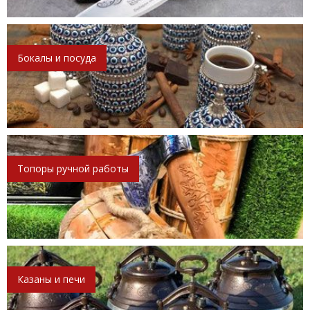
Бокалы и посуда
Топоры ручной работы
Казаны и печи