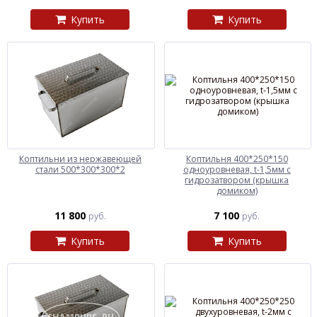
Купить
Купить
Коптильни из нержавеющей
Коптильня 400*250*150
стали 500*300*300*2
одноуровневая, t-1,5мм с
гидрозатвором (крышка
домиком)
11 800
7 100
руб.
руб.
Купить
Купить