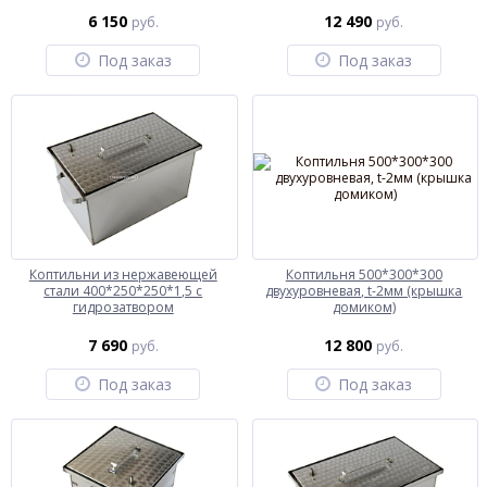
6 150
12 490
руб.
руб.
Под заказ
Под заказ
Коптильни из нержавеющей
Коптильня 500*300*300
стали 400*250*250*1,5 с
двухуровневая, t-2мм (крышка
гидрозатвором
домиком)
7 690
12 800
руб.
руб.
Под заказ
Под заказ