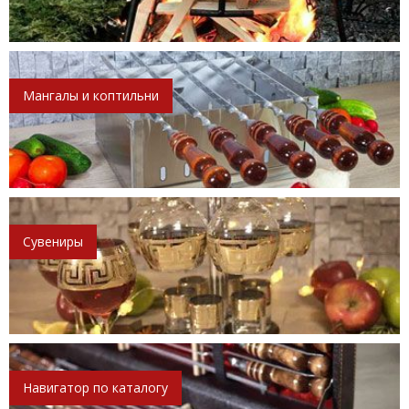
Мангалы и коптильни
Сувениры
Навигатор по каталогу