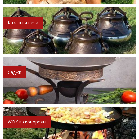
Казаны и печи
Саджи
WOK и сковороды