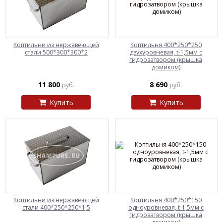
Коптильни из нержавеющей
Коптильня 400*250*250
стали 500*300*300*2
двухуровневая, t-1,5мм с
гидрозатвором (крышка
домиком)
11 800
8 690
руб.
руб.
Купить
Купить
Коптильни из нержавеющей
Коптильня 400*250*150
стали 400*250*250*1,5
одноуровневая, t-1,5мм с
гидрозатвором (крышка