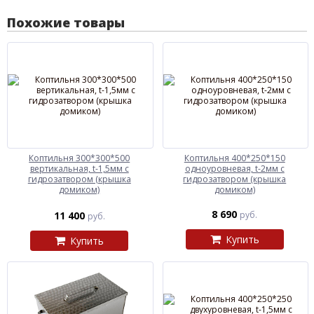
Похожие товары
Коптильня 300*300*500
Коптильня 400*250*150
вертикальная, t-1,5мм с
одноуровневая, t-2мм с
гидрозатвором (крышка
гидрозатвором (крышка
домиком)
домиком)
8 690
11 400
руб.
руб.
Купить
Купить