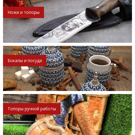
Ножи и топоры
Бокалы и посуда
Топоры ручной работы