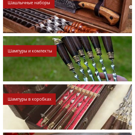
Шашлычные наборы
Шампуры и комлекты
Шампуры в коробках