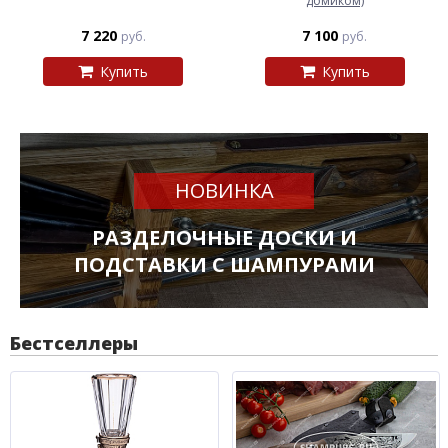
домиком)
7 220
7 100
руб.
руб.
Купить
Купить
НОВИНКА
РАЗДЕЛОЧНЫЕ ДОСКИ И
ПОДСТАВКИ С ШАМПУРАМИ
Бестселлеры