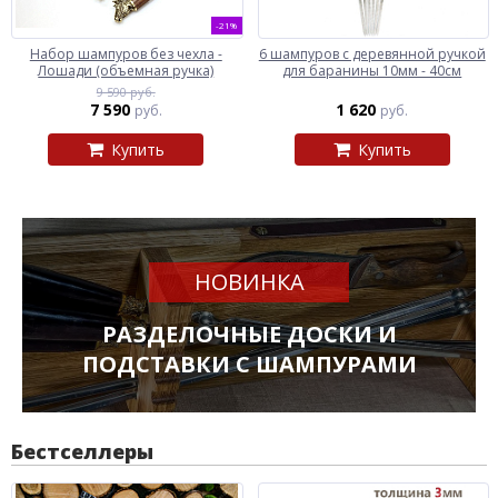
-21%
Набор шампуров без чехла -
6 шампуров с деревянной ручкой
Лошади (объемная ручка)
для баранины 10мм - 40см
9 590 руб.
7 590
1 620
руб.
руб.
Купить
Купить
НОВИНКА
РАЗДЕЛОЧНЫЕ ДОСКИ И
ПОДСТАВКИ С ШАМПУРАМИ
Бестселлеры