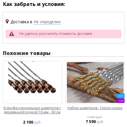
Как забрать и условия:
Доставка в
Не определен
Не удалось рассчитать стоимость доставки
Похожие товары
ХИТ
-19%
6 профессиональных шампуров с
Набор шампуров - Герои сказок
деревянной ручкой 18 мм - 60 см
9 390 руб.
7 590
2 100
руб.
руб.