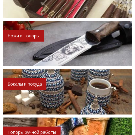
Ножи и топоры
Бокалы и посуда
Топоры ручной работы