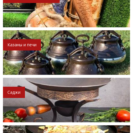
Казаны и печи
Саджи