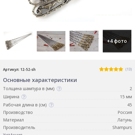
+4 фото
(13)
Артикул: 12-52-sh
Основные характеристики
Толщина шампура в (мм)
2
Ширина
15 мм
Рабочая длина в (см)
45
Производство
Россия
Материал
Латунь
Производитель
Shampurs
Хит
Акция