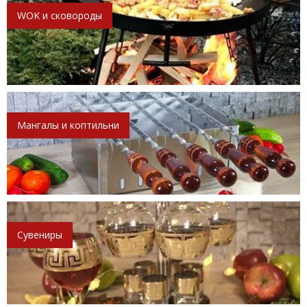
WOK и сковороды
Мангалы и коптильни
Сувениры