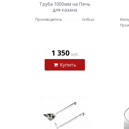
Труба 1000мм на Печь
для казана
Производитель
GrillLux
Мате
Прои
1 350
руб.
Купить