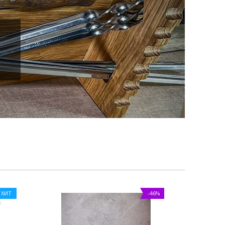
ХИТ
-46%