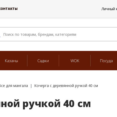
Личный 
КОНТАКТЫ
Казаны
Саджи
WOK
Посуда
Все для мангала
Кочерга с деревянной ручкой 40 см
нной ручкой 40 см