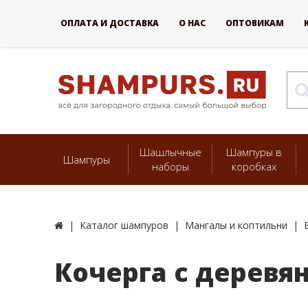
ОПЛАТА И ДОСТАВКА
О НАС
ОПТОВИКАМ
Шашлычные
Шампуры в
Шампуры
наборы
коробках
Каталог шампуров
Мангалы и коптильни
Кочерга с деревя