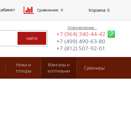
кабинет
Сравнение:
0
Корзина:
0
Определение...
+7 (964) 340-44-42
+7 (499) 490-63-80
+7 (812) 507-92-01
Ножи и
Мангалы и
Сувениры
топоры
коптильни