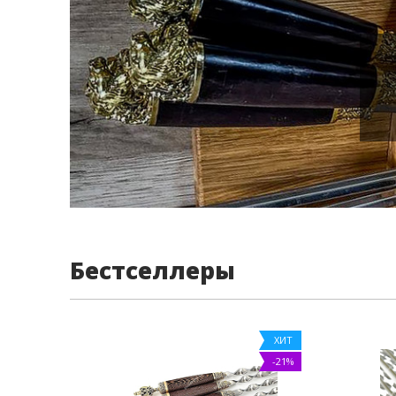
Бестселлеры
ХИТ
-21%