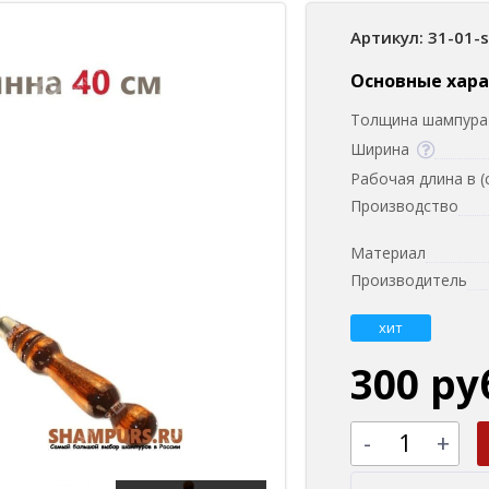
Артикул: 31-01-
Основные хар
Толщина шампура 
Ширина
Рабочая длина в (
Производство
Материал
Производитель
хит
300 ру
-
+