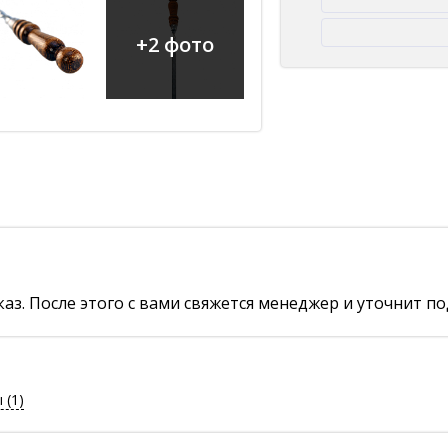
+2 фото
аз. После этого с вами свяжется менеджер и уточнит по
ы
(1)