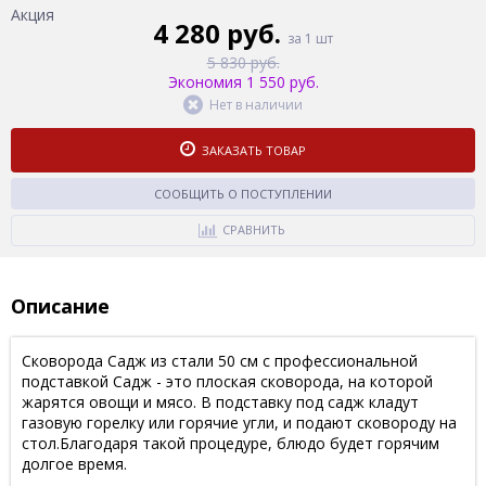
Акция
4 280 руб.
за 1 шт
5 830 руб.
Экономия 1 550 руб.
Нет в наличии
ЗАКАЗАТЬ ТОВАР
СООБЩИТЬ О ПОСТУПЛЕНИИ
СРАВНИТЬ
Описание
Сковорода Садж из стали 50 см с профессиональной
подставкой Садж - это плоская сковорода, на которой
жарятся овощи и мясо. В подставку под садж кладут
газовую горелку или горячие угли, и подают сковороду на
стол.Благодаря такой процедуре, блюдо будет горячим
долгое время.