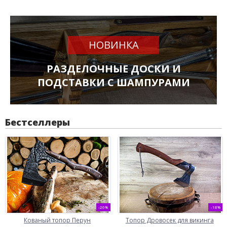
НОВИНКА
РАЗДЕЛОЧНЫЕ ДОСКИ И
ПОДСТАВКИ С ШАМПУРАМИ
Бестселлеры
-26%
-18%
Кованый топор Перун
Топор Дровосек для викинга