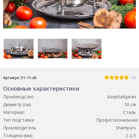
(2)
Артикул: 51-11-sh
Основные характеристики
Производство
Азербайджан
Диаметр (см)
50 см
Материал
Сталь
Тип подставки
Профессиональная
Производитель
Shampurs
Толщина (мм)
2-2,5