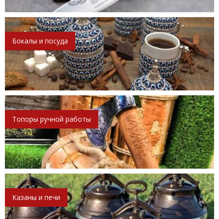
Бокалы и посуда
Топоры ручной работы
Казаны и печи