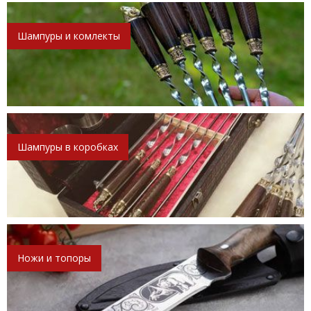
Шампуры и комлекты
Шампуры в коробках
Ножи и топоры