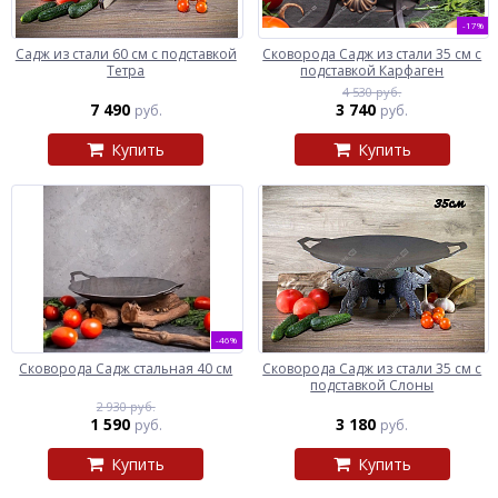
-17%
Садж из стали 60 см с подставкой
Сковорода Садж из стали 35 см с
Тетра
подставкой Карфаген
4 530 руб.
7 490
3 740
руб.
руб.
Купить
Купить
-46%
Сковорода Садж стальная 40 см
Сковорода Садж из стали 35 см с
подставкой Слоны
2 930 руб.
1 590
3 180
руб.
руб.
Купить
Купить