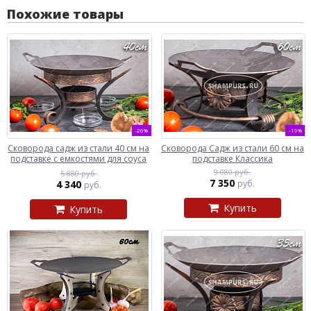
Похожие товары
-26%
-19%
Сковорода садж из стали 40 см на
Сковорода Садж из стали 60 см на
подставке с емкостями для соуса
подставке Классика
9 080 руб.
5 880 руб.
7 350
4 340
руб.
руб.
Купить
Купить