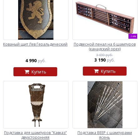
-14%
Кованый щит Лев Геральдический
Подвесной пенал на 6 шампуров
(канадский орех)
3 690 руб.
3 190
4 990
руб.
руб.
Купить
Купить
Подставка для шампуров "Кавказ"
Подставка ВЕЕР с шампурами
двухсторонняя
ясень