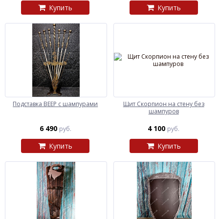
Купить
Купить
Подставка ВЕЕР с шампурами
Щит Скорпион на стену без
шампуров
6 490
4 100
руб.
руб.
Купить
Купить