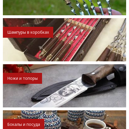
Шампуры в коробках
Ножи и топоры
Бокалы и посуда