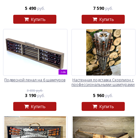
5 490
7 590
руб.
руб.
Купить
Купить
-14%
Подвесной пенал на 6 шампуров
Настенная подставка Скорпион с
профессиональными шампурами
3 690 руб.
3 190
5 960
руб.
руб.
Купить
Купить