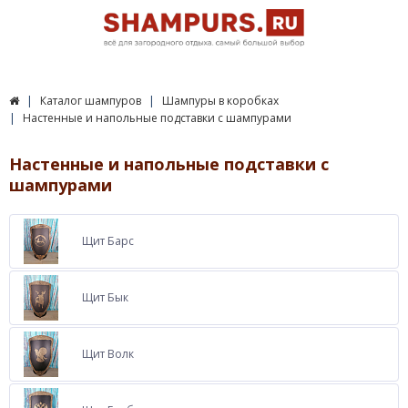
Каталог шампуров
Шампуры в коробках
Настенные и напольные подставки с шампурами
Настенные и напольные подставки с
шампурами
Щит Барс
Щит Бык
Щит Волк