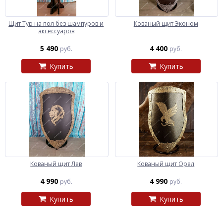
Щит Тур на пол без шампуров и
Кованый щит Эконом
аксессуаров
5 490
4 400
руб.
руб.
Купить
Купить
Кованый щит Лев
Кованый щит Орел
4 990
4 990
руб.
руб.
Купить
Купить