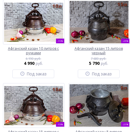
-19%
-25%
Афганский казан 10 литров с
Афганский казан 15 литров
ручками
черный
6 190 руб.
7 680 руб.
4 990
5 790
руб.
руб.
Под заказ
Под заказ
-15%
-21%
Афганский казан 15 литров с
Афганский казан 8 литров