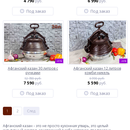
4 790
6 990
руб.
руб.
Под заказ
Под заказ
-41%
-20%
Афганский казан 30 литров с
Афганский казан 12 литров
ручками
комби-никель
12 780 руб.
6 990 руб.
7 590
5 590
руб.
руб.
Под заказ
Под заказ
1
2
След.
Афганский казан – это не просто кухонная утварь, это целый