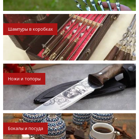
Шампуры в коробках
Ножи и топоры
Бокалы и посуда