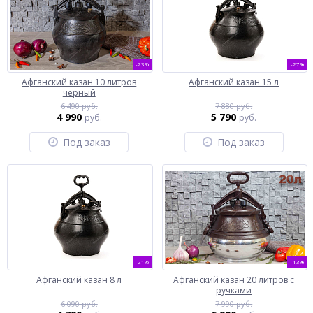
-23%
-27%
Афганский казан 10 литров
Афганский казан 15 л
черный
6 490 руб.
7 880 руб.
4 990
5 790
руб.
руб.
Под заказ
Под заказ
-21%
-13%
Афганский казан 8 л
Афганский казан 20 литров с
ручками
6 090 руб.
7 990 руб.