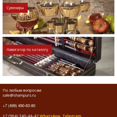
Сувениры
Навигатор по каталогу
По любым вопросам:
sale@shampurs.ru
+7 (499) 490-63-80
+7 (964) 340-44-42
WhatsApp
,
Telegram