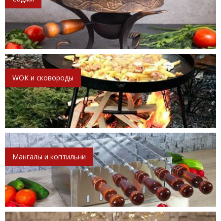
WOK и сковороды
Мангалы и коптильни