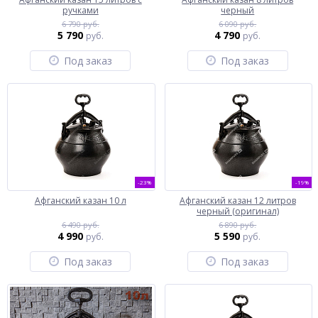
ручками
черный
6 790 руб.
6 090 руб.
5 790
4 790
руб.
руб.
Под заказ
Под заказ
-23%
-19%
Афганский казан 10 л
Афганский казан 12 литров
черный (оригинал)
6 490 руб.
6 890 руб.
4 990
5 590
руб.
руб.
Под заказ
Под заказ