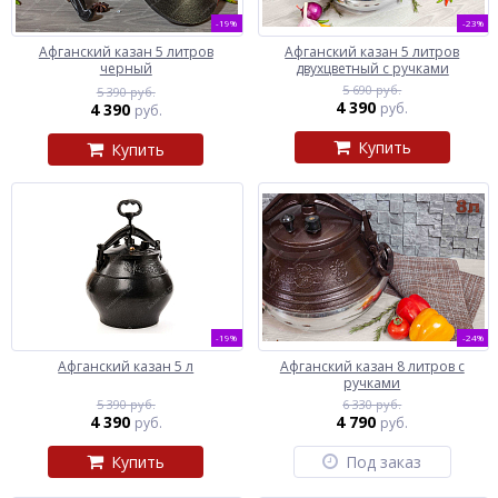
-19%
-23%
Афганский казан 5 литров
Афганский казан 5 литров
черный
двухцветный с ручками
5 690 руб.
5 390 руб.
4 390
4 390
руб.
руб.
Купить
Купить
-19%
-24%
Афганский казан 5 л
Афганский казан 8 литров с
ручками
5 390 руб.
6 330 руб.
4 390
4 790
руб.
руб.
Купить
Под заказ