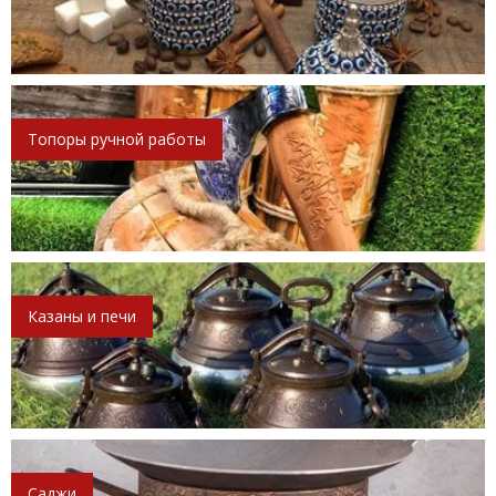
Топоры ручной работы
Казаны и печи
Саджи