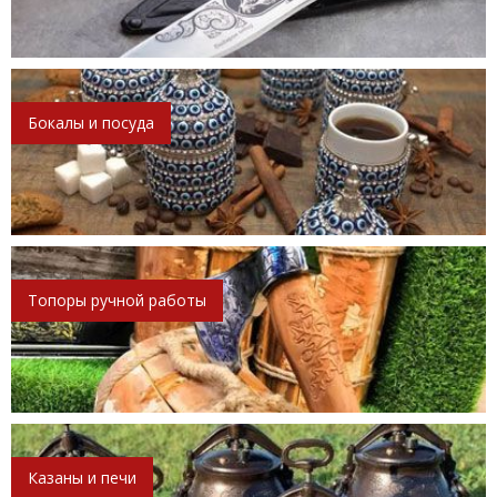
Бокалы и посуда
Топоры ручной работы
Казаны и печи