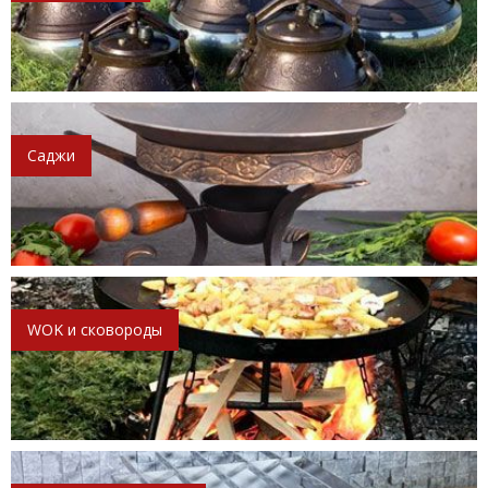
Саджи
WOK и сковороды