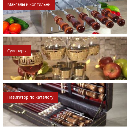
Мангалы и коптильни
Сувениры
Навигатор по каталогу