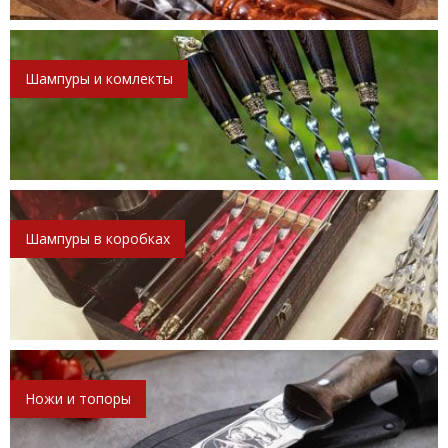
Шампуры и комлекты
Шампуры в коробках
Ножи и топоры