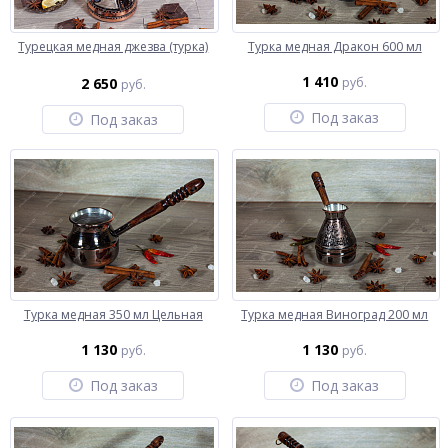
Турецкая медная джезва (турка)
Турка медная Дракон 600 мл
1 410
2 650
руб.
руб.
Под заказ
Под заказ
Турка медная 350 мл Цельная
Турка медная Виноград 200 мл
1 130
1 130
руб.
руб.
Под заказ
Под заказ