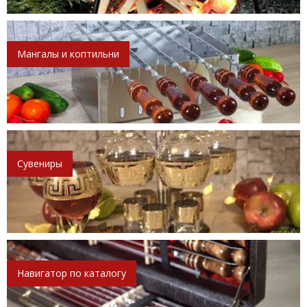
Мангалы и коптильни
Сувениры
Навигатор по каталогу