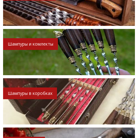
Шампуры и комлекты
Шампуры в коробках