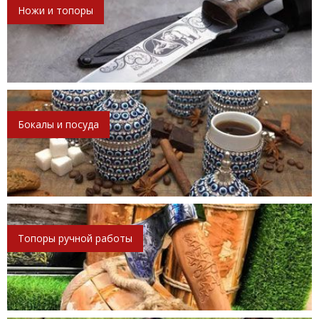
Ножи и топоры
Бокалы и посуда
Топоры ручной работы