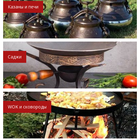
Казаны и печи
Саджи
WOK и сковороды