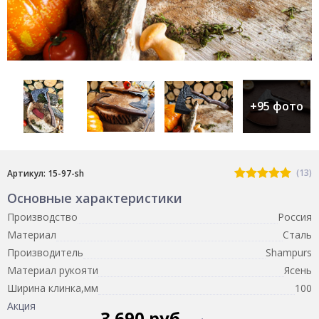
+95 фото
(13)
Артикул: 15-97-sh
Основные характеристики
Производство
Россия
Материал
Сталь
Производитель
Shampurs
Материал рукояти
Ясень
Ширина клинка,мм
100
Акция
3 690 руб.