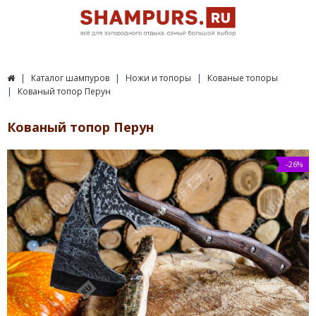
Каталог шампуров
Ножи и топоры
Кованые топоры
Кованый топор Перун
Кованый топор Перун
-26%