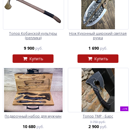
Топор Кобанской культуры
Нож Кухонный широкий светлая
(реплика)
ручка
9 900
1 690
руб.
руб.
Купить
Купить
-23%
Подарочный набор для мужчин
Топор ТМР - Барс
3 750 руб.
10 680
2 900
руб.
руб.