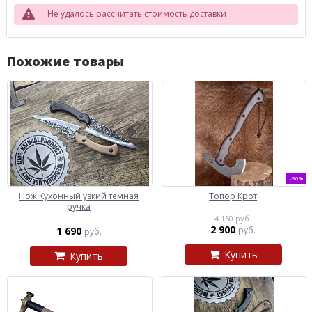
Не удалось рассчитать стоимость доставки
Похожие товары
-30%
Нож Кухонный узкий темная
Топор Крот
ручка
4 150 руб.
2 900
1 690
руб.
руб.
Купить
Купить