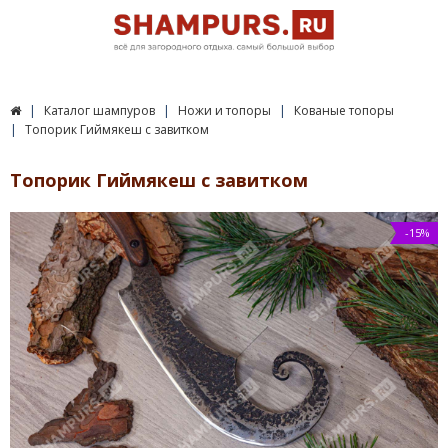
Каталог шампуров
Ножи и топоры
Кованые топоры
Топорик Гиймякеш с завитком
Топорик Гиймякеш с завитком
-15%