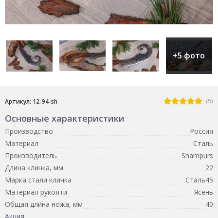
+5 фото
(5)
Артикул: 12-94-sh
Основные характеристики
Производство
Россия
Материал
Сталь
Производитель
Shampurs
Длина клинка, мм
22
Марка стали клинка
Сталь45
Материал рукояти
Ясень
Общая длина ножа, мм
40
Акция