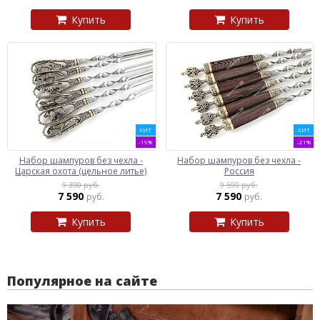
Купить
Купить
ХИТ
ХИТ
-19%
-21%
Набор шампуров без чехла -
Набор шампуров без чехла -
Царская охота (цельное литье)
Россия
9 390 руб.
9 590 руб.
7 590
7 590
руб.
руб.
Купить
Купить
Популярное на сайте