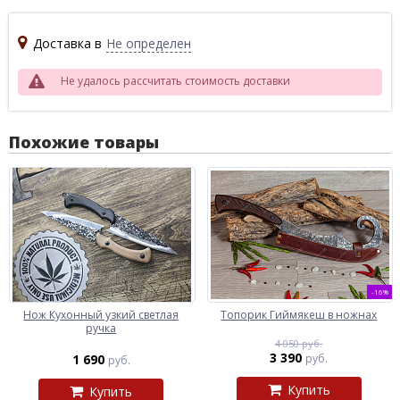
Доставка в
Не определен
Не удалось рассчитать стоимость доставки
Похожие товары
-16%
Нож Кухонный узкий светлая
Топорик Гиймякеш в ножнах
ручка
4 050 руб.
3 390
1 690
руб.
руб.
Купить
Купить