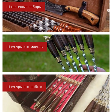
Шашлычные наборы
Шампуры и комлекты
Шампуры в коробках