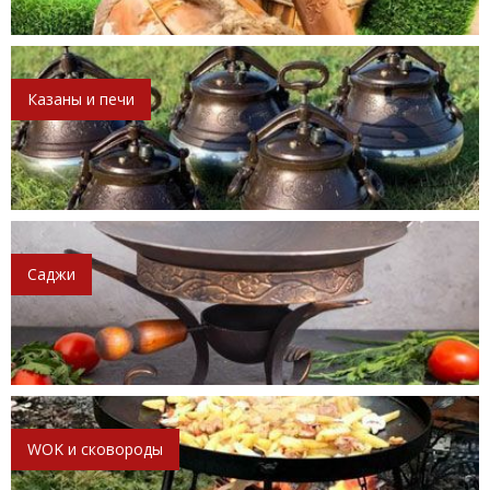
Казаны и печи
Саджи
WOK и сковороды