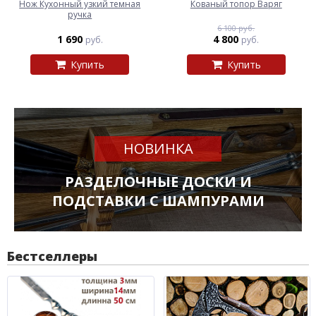
Нож Кухонный узкий темная
Кованый топор Варяг
ручка
6 100 руб.
1 690
4 800
руб.
руб.
Купить
Купить
НОВИНКА
РАЗДЕЛОЧНЫЕ ДОСКИ И
ПОДСТАВКИ С ШАМПУРАМИ
Бестселлеры