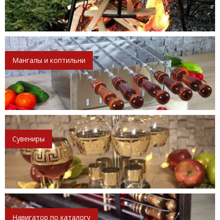
Мангалы и коптильни
Сувениры
Навигатор по каталогу