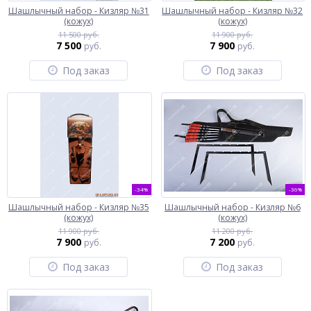
Шашлычный набор - Кизляр №31
Шашлычный набор - Кизляр №32
(кожух)
(кожух)
11 500 руб.
11 900 руб.
7 500
7 900
руб.
руб.
Под заказ
Под заказ
-34%
-36%
Шашлычный набор - Кизляр №35
Шашлычный набор - Кизляр №6
(кожух)
(кожух)
11 900 руб.
11 200 руб.
7 900
7 200
руб.
руб.
Под заказ
Под заказ