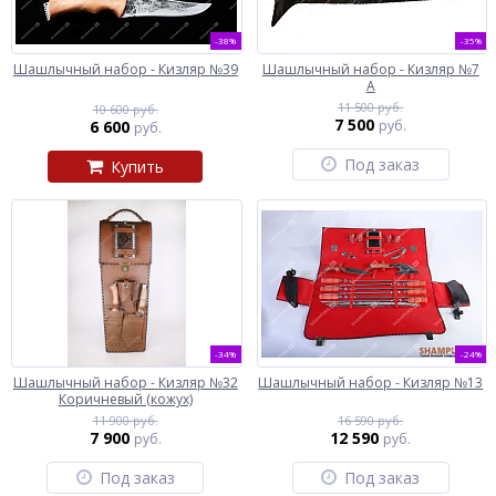
-38%
-35%
Шашлычный набор - Кизляр №39
Шашлычный набор - Кизляр №7
А
11 500 руб.
10 600 руб.
7 500
6 600
руб.
руб.
Под заказ
Купить
-34%
-24%
Шашлычный набор - Кизляр №32
Шашлычный набор - Кизляр №13
Коричневый (кожух)
11 900 руб.
16 590 руб.
7 900
12 590
руб.
руб.
Под заказ
Под заказ