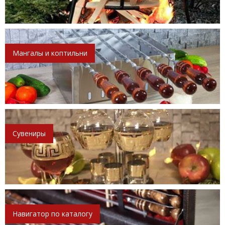
Мангалы и коптильни
Сувениры
Навигатор по каталогу