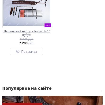
-36%
Шашлычный набор - Кизляр №15
(тубус)
11 200 руб.
7 200
руб.
Под заказ
Популярное на сайте