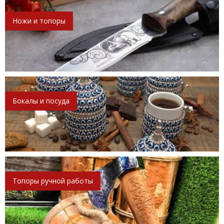
Ножи и топоры
Бокалы и посуда
Топоры ручной работы