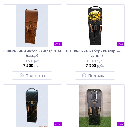
-35%
-34%
Шашлычный набор - Кизляр №34
Шашлычный набор - Кизляр №35
(кожух)
(черный)
11 500 руб.
11 900 руб.
7 500
7 900
руб.
руб.
Под заказ
Под заказ
-35%
-34%