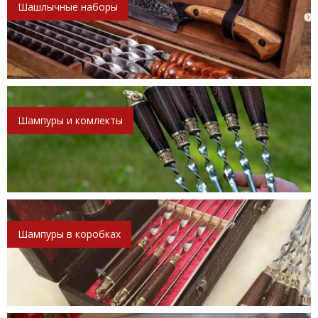
Шашлычные наборы
Шампуры и комлекты
Шампуры в коробках