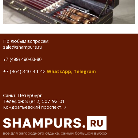
По любым вопросам:
sale@shampurs.ru
+7 (499) 490-63-80
+7 (964) 340-44-42
WhatsApp
,
Telegram
Санкт-Петербург
Телефон:
8 (812) 507-92-01
Кондратьевский проспект, 7