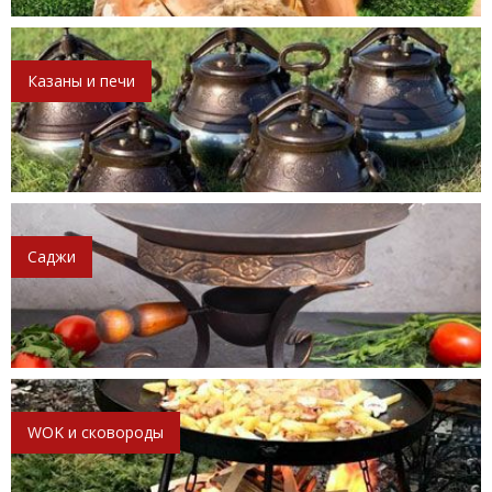
Казаны и печи
Саджи
WOK и сковороды