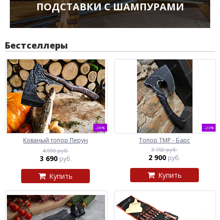
ПОДСТАВКИ С ШАМПУРАМИ
Бестселлеры
-26%
-23%
Кованый топор Перун
Топор ТМР - Барс
3 750 руб.
4 990 руб.
2 900
3 690
руб.
руб.
Купить
Купить