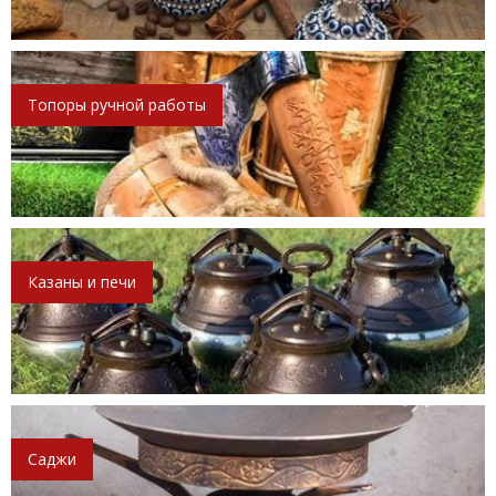
Топоры ручной работы
Казаны и печи
Саджи