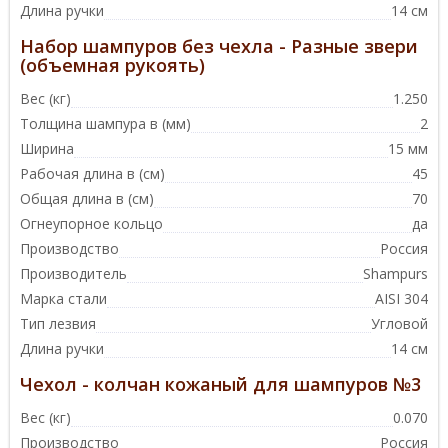
Длина ручки
14 см
Набор шампуров без чехла - Разные звери
(объемная рукоять)
Вес (кг)
1.250
Толщина шампура в (мм)
2
Ширина
15 мм
Рабочая длина в (см)
45
Общая длина в (см)
70
Огнеупорное кольцо
да
Производство
Россия
Производитель
Shampurs
Марка стали
AISI 304
Тип лезвия
Угловой
Длина ручки
14 см
Чехол - колчан кожаный для шампуров №3
Вес (кг)
0.070
Производство
Россия