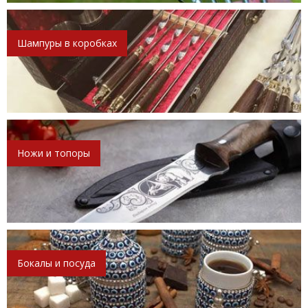
Шампуры в коробках
Ножи и топоры
Бокалы и посуда