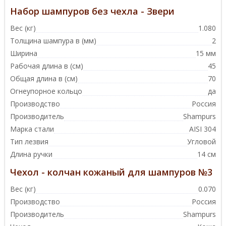
Набор шампуров без чехла - Звери
Вес (кг)
1.080
Толщина шампура в (мм)
2
Ширина
15 мм
Рабочая длина в (см)
45
Общая длина в (см)
70
Огнеупорное кольцо
да
Производство
Россия
Производитель
Shampurs
Марка стали
AISI 304
Тип лезвия
Угловой
Длина ручки
14 см
Чехол - колчан кожаный для шампуров №3
Вес (кг)
0.070
Производство
Россия
Производитель
Shampurs