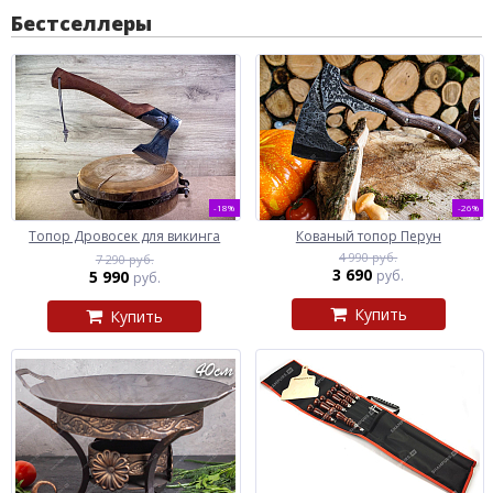
Бестселлеры
-18%
-26%
Топор Дровосек для викинга
Кованый топор Перун
4 990 руб.
7 290 руб.
3 690
5 990
руб.
руб.
Купить
Купить