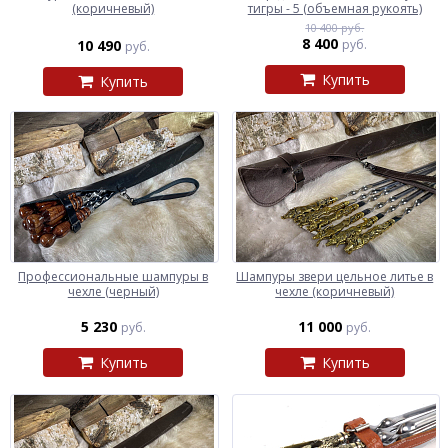
(коричневый)
тигры - 5 (объемная рукоять)
10 400 руб.
8 400
10 490
руб.
руб.
Купить
Купить
Профессиональные шампуры в
Шампуры звери цельное литье в
чехле (черный)
чехле (коричневый)
5 230
11 000
руб.
руб.
Купить
Купить