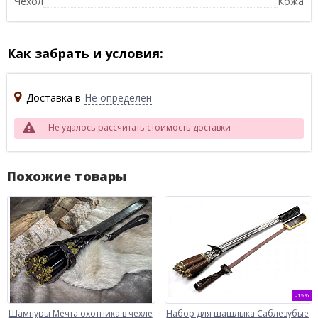
Чехол
Кожа
Как забрать и условия:
Доставка в
Не определен
Не удалось рассчитать стоимость доставки
Похожие товары
-19%
Шампуры Мечта охотника в чехле
Набор для шашлыка Саблезубые