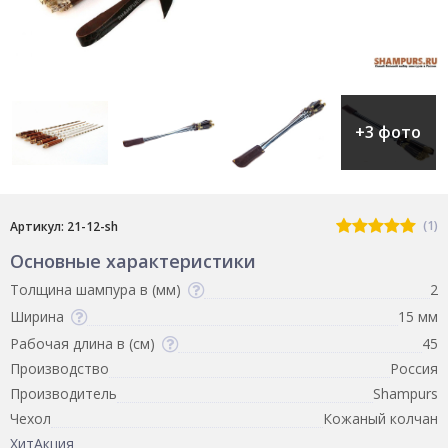
+3 фото
(1)
Артикул: 21-12-sh
Основные характеристики
Толщина шампура в (мм)
2
Ширина
15 мм
Рабочая длина в (см)
45
Производство
Россия
Производитель
Shampurs
Чехол
Кожаный колчан
Хит
Акция