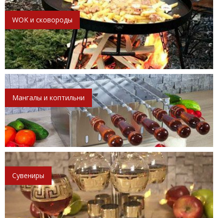
WOK и сковороды
Мангалы и коптильни
Сувениры