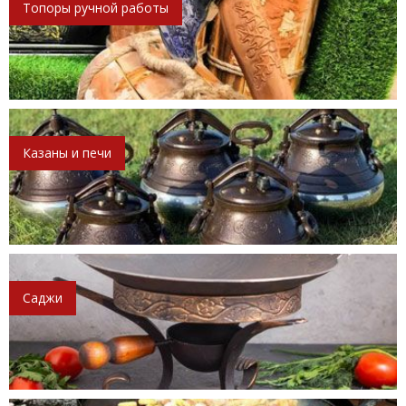
Топоры ручной работы
Казаны и печи
Саджи