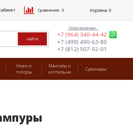
кабинет
Сравнение:
0
Корзина:
0
Определение...
+7 (964) 340-44-42
+7 (499) 490-63-80
+7 (812) 507-92-01
Ножи и
Мангалы и
Сувениры
топоры
коптильни
ампуры