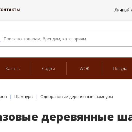
Личный 
КОНТАКТЫ
Казаны
Саджи
WOK
Посуда
ров
Шампуры
Одноразовые деревянные шампуры
азовые деревянные ш