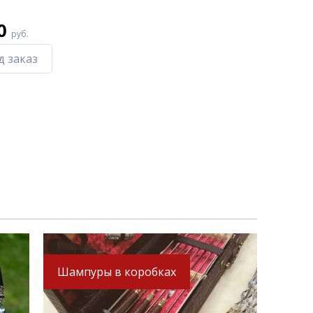
0
руб.
д заказ
Шампуры в коробках