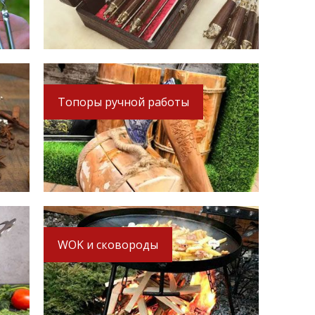
Топоры ручной работы
WOK и сковороды