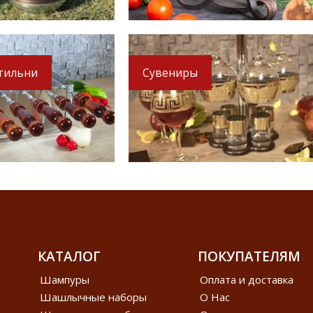
1 890
5 110
руб.
руб.
2 290 руб.
6 110 руб.
тильни
Сувениры
КАТАЛОГ
ПОКУПАТЕЛЯМ
Шампуры
Оплата и доставка
Шашлычные наборы
О Нас