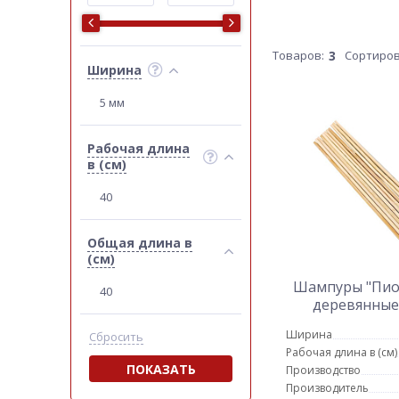
Товаров:
3
Сортиров
Ширина
5 мм
Рабочая длина
в (см)
40
Общая длина в
(см)
Шампуры "Пио
40
деревянные
Ширина
Сбросить
Рабочая длина в (см)
ПОКАЗАТЬ
Производство
Производитель