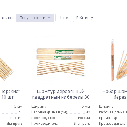
ать по
:
Популярности
Цене
Рейтингу
нерские"
Шампур деревянный
Набор шам
 10 шт
квадратный из березы 30
берез
шт
5 мм
Ширина
5 мм
Ширина
40
Рабочая длина в (см)
40
Рабочая длина в
Россия
Производство
Россия
Производство
Shampurs
Производитель
Shampurs
Производитель