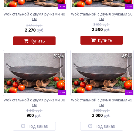
-37%
-35%
Wok стальной с двумя ручками 40
Wok стальной с двумя ручками 50
см
см
3 990 руб.
3 610 руб.
2 590
2 270
руб.
руб.
Купить
Купить
-45%
-33%
Wok стальной с двумя ручками 30
Wok стальной с двумя ручками 45
см
см
1 640 руб.
2 990 руб.
900
2 000
руб.
руб.
Под заказ
Под заказ