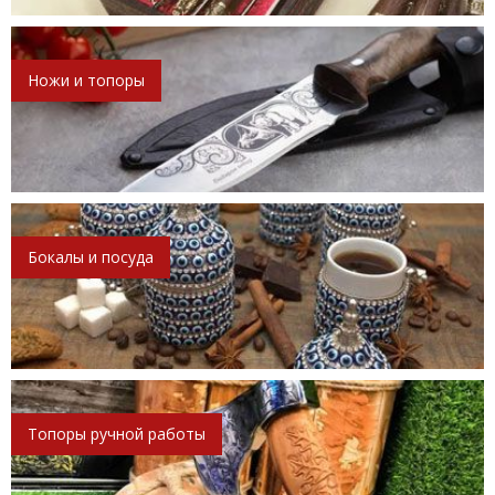
Ножи и топоры
Бокалы и посуда
Топоры ручной работы