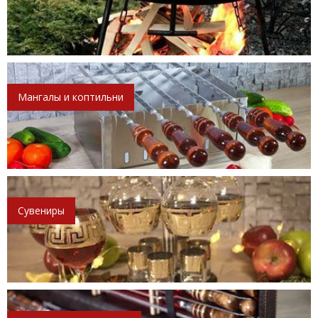
Мангалы и коптильни
Сувениры