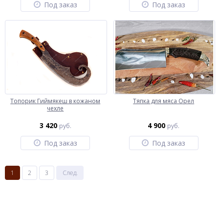
Под заказ
Под заказ
Топорик Гиймякеш в кожаном
Тяпка для мяса Орел
чехле
3 420
4 900
руб.
руб.
Под заказ
Под заказ
1
2
3
След.