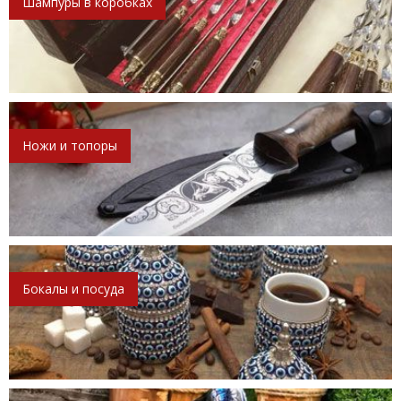
Шампуры в коробках
Ножи и топоры
Бокалы и посуда