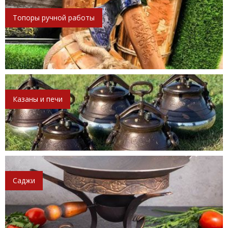
Топоры ручной работы
Казаны и печи
Саджи