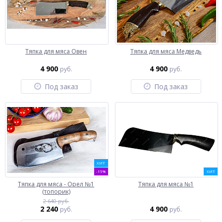
Тяпка для мяса Овен
Тяпка для мяса Медведь
4 900
4 900
руб.
руб.
Под заказ
Под заказ
ХИТ
-15%
ХИТ
Тяпка для мяса - Орел №1
Тяпка для мяса №1
(топорик)
2 640 руб.
2 240
4 900
руб.
руб.