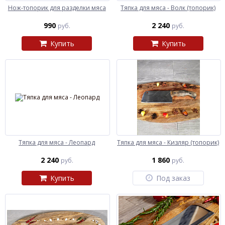
Нож-топорик для разделки мяса
Тяпка для мяса - Волк (топорик)
990
2 240
руб.
руб.
Купить
Купить
Тяпка для мяса - Леопард
Тяпка для мяса - Кизляр (топорик)
2 240
1 860
руб.
руб.
Купить
Под заказ