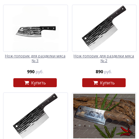
Нож-топорик для разделки мяса
Нож-топорик для разделки мяса
№ 3
№ 2
990
890
руб.
руб.
Купить
Купить