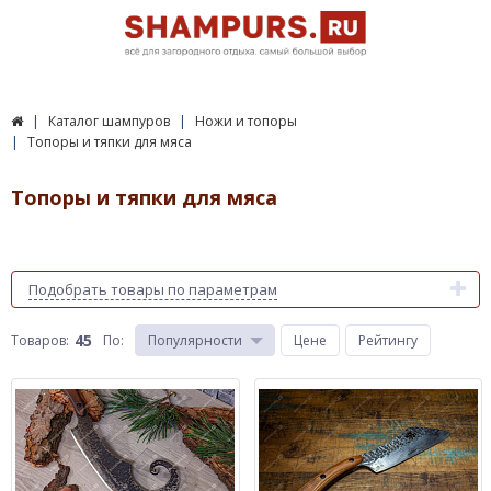
Каталог шампуров
Ножи и топоры
Топоры и тяпки для мяса
Топоры и тяпки для мяса
Подобрать товары по параметрам
45
Товаров:
По
:
Популярности
Цене
Рейтингу