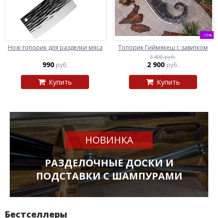
-15%
Нож-топорик для разделки мяса
Топорик Гиймякеш с завитком
3 400 руб.
990
2 900
руб.
руб.
Купить
Купить
НОВИНКА
РАЗДЕЛОЧНЫЕ ДОСКИ И
ПОДСТАВКИ С ШАМПУРАМИ
Бестселлеры