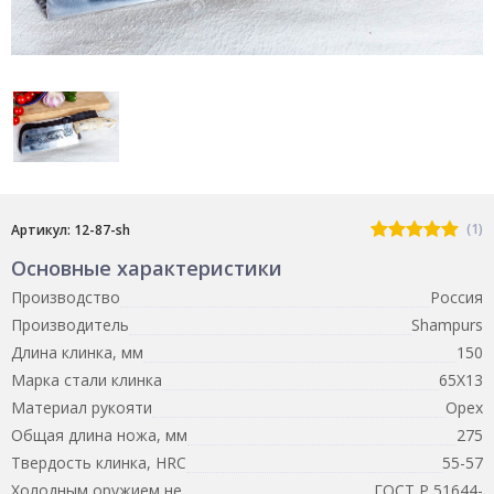
(1)
Артикул: 12-87-sh
Основные характеристики
Производство
Россия
Производитель
Shampurs
Длина клинка, мм
150
Марка стали клинка
65Х13
Материал рукояти
Орех
Общая длина ножа, мм
275
Твердость клинка, HRC
55-57
Холодным оружием не
ГОСТ Р 51644-