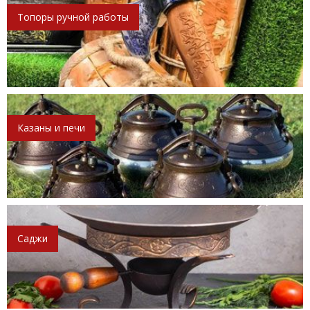
Топоры ручной работы
Казаны и печи
Саджи