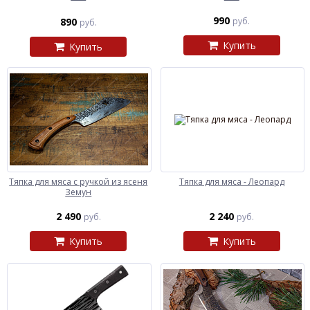
990
890
руб.
руб.
Купить
Купить
Тяпка для мяса с ручкой из ясеня
Тяпка для мяса - Леопард
Земун
2 490
2 240
руб.
руб.
Купить
Купить