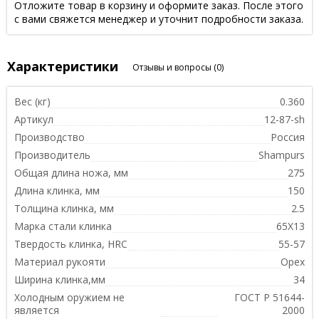
Отложите товар в корзину и оформите заказ. После этого
с вами свяжется менеджер и уточнит подробности заказа.
Характеристики
Отзывы и вопросы
(0)
Вес (кг)
0.360
Артикул
12-87-sh
Производство
Россия
Производитель
Shampurs
Общая длина ножа, мм
275
Длина клинка, мм
150
Толщина клинка, мм
2.5
Марка стали клинка
65Х13
Твердость клинка, HRC
55-57
Материал рукояти
Орех
Ширина клинка,мм
34
Холодным оружием не
ГОСТ Р 51644-
является
2000