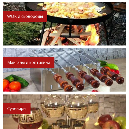
WOK и сковороды
Мангалы и коптильни
Сувениры