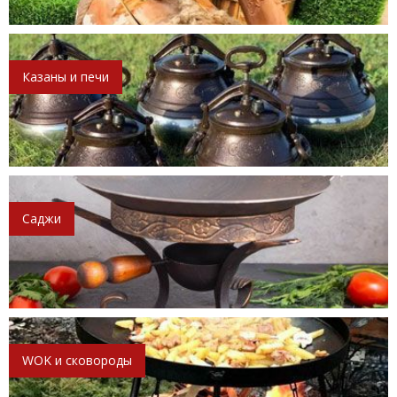
Казаны и печи
Саджи
WOK и сковороды