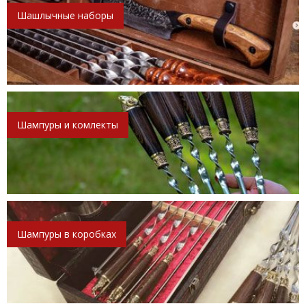
Шашлычные наборы
Шампуры и комлекты
Шампуры в коробках