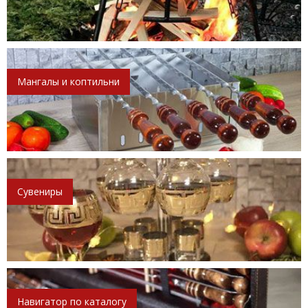
Мангалы и коптильни
Сувениры
Навигатор по каталогу