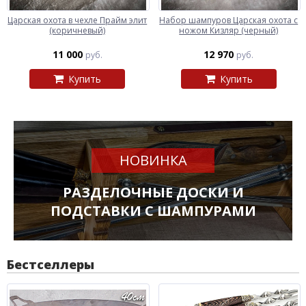
Царская охота в чехле Прайм элит
Набор шампуров Царская охота с
(коричневый)
ножом Кизляр (черный)
11 000
12 970
руб.
руб.
Купить
Купить
НОВИНКА
РАЗДЕЛОЧНЫЕ ДОСКИ И
ПОДСТАВКИ С ШАМПУРАМИ
Бестселлеры