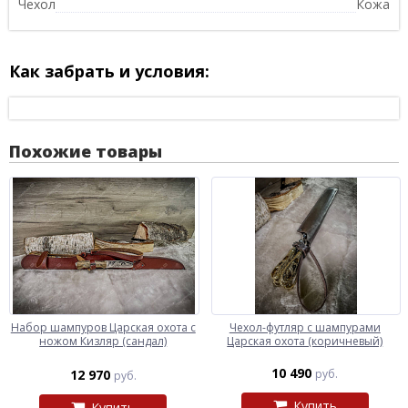
Чехол
Кожа
Как забрать и условия:
Похожие товары
Набор шампуров Царская охота с
Чехол-футляр с шампурами
ножом Кизляр (сандал)
Царская охота (коричневый)
10 490
12 970
руб.
руб.
Купить
Купить