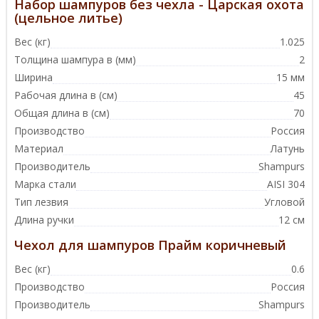
Набор шампуров без чехла - Царская охота
(цельное литье)
Вес (кг)
1.025
Толщина шампура в (мм)
2
Ширина
15 мм
Рабочая длина в (см)
45
Общая длина в (см)
70
Производство
Россия
Материал
Латунь
Производитель
Shampurs
Марка стали
AISI 304
Тип лезвия
Угловой
Длина ручки
12 см
Чехол для шампуров Прайм коричневый
Вес (кг)
0.6
Производство
Россия
Производитель
Shampurs