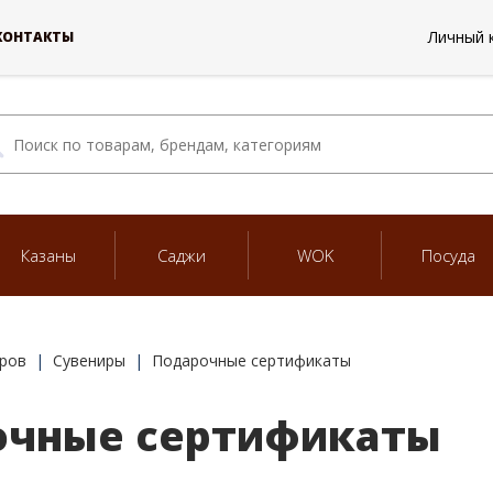
Личный 
КОНТАКТЫ
Казаны
Саджи
WOK
Посуда
ров
Сувениры
Подарочные сертификаты
очные сертификаты