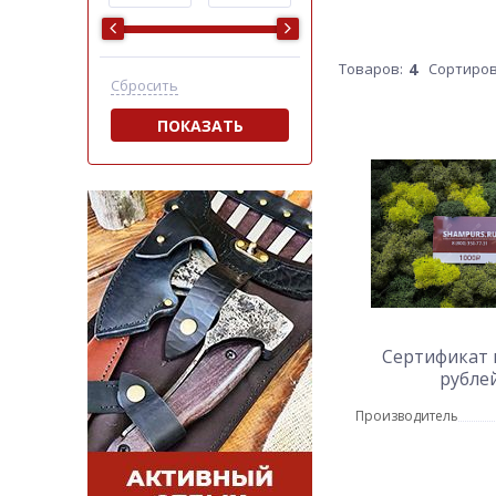
Товаров:
4
Сортиров
Сбросить
ПОКАЗАТЬ
Сертификат 
рубле
Производитель