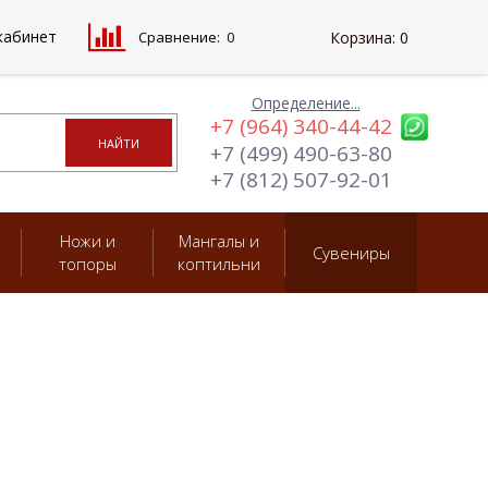
кабинет
Сравнение:
0
Корзина:
0
Определение...
+7 (964) 340-44-42
+7 (499) 490-63-80
+7 (812) 507-92-01
Ножи и
Мангалы и
Сувениры
топоры
коптильни