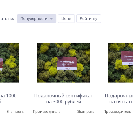
ать по
:
Популярности
Цене
Рейтингу
на 1000
Подарочный сертификат
Подарочный
й
на 3000 рублей
на пять т
Shampurs
Производитель
Shampurs
Производитель