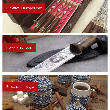
Шампуры в коробках
Ножи и топоры
Бокалы и посуда