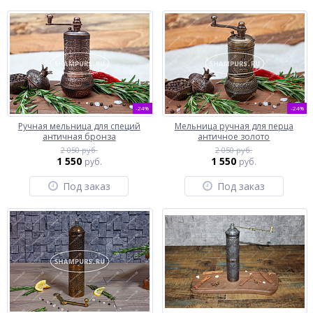
-24%
-24%
Ручная мельница для специй
Мельница ручная для перца
античная бронза
античное золото
2 050 руб.
2 050 руб.
1 550
1 550
руб.
руб.
Под заказ
Под заказ