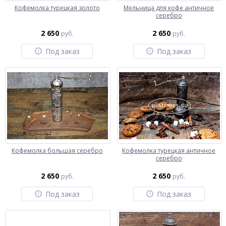
Кофемолка турецкая золото
Мельница для кофе античное
серебро
2 650
2 650
руб.
руб.
Под заказ
Под заказ
Кофемолка большая серебро
Кофемолка турецкая античное
серебро
2 650
2 650
руб.
руб.
Под заказ
Под заказ