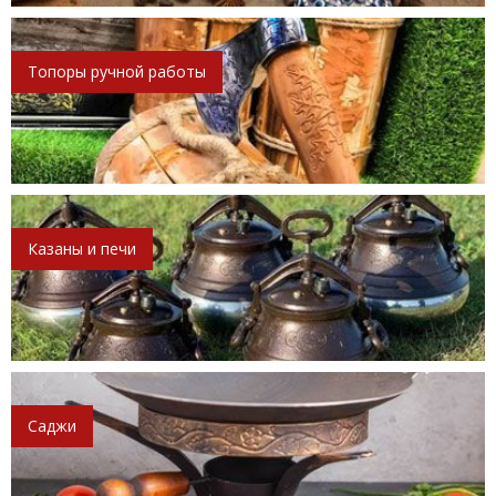
Топоры ручной работы
Казаны и печи
Саджи