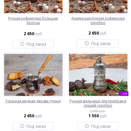
Ручная кофемолка большая
Армянская ручная кофемолка
Бронза
серебро
2 650
2 650
руб.
руб.
Под заказ
Под заказ
-24%
Турецкая медная джезва (турка)
Ручная мельница для приправ и
специй серебро
2 050 руб.
2 650
1 550
руб.
руб.
Под заказ
Под заказ