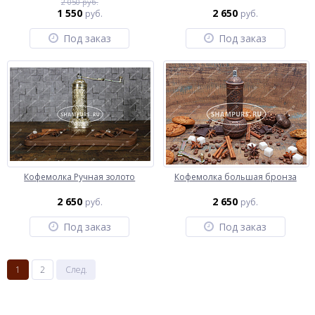
2 050 руб.
1 550
2 650
руб.
руб.
Под заказ
Под заказ
Кофемолка Ручная золото
Кофемолка большая бронза
2 650
2 650
руб.
руб.
Под заказ
Под заказ
1
2
След.