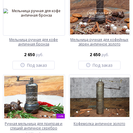
Мельница ручная для кофе
Мельница ручная для кофейных
античная бронза
зёрен античное золото
2 650
2 650
руб.
руб.
Под заказ
Под заказ
-24%
Ручная мельница для приправ и
Кофемолка античное золото
специй античное серебро