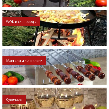
WOK и сковороды
Мангалы и коптильни
Сувениры