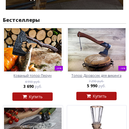
Бестселлеры
-26%
-18%
Кованый топор Перун
Топор Дровосек для викинга
7 290 руб.
4 990 руб.
5 990
3 690
руб.
руб.
Купить
Купить