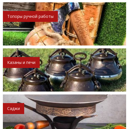
Топоры ручной работы
Казаны и печи
Саджи