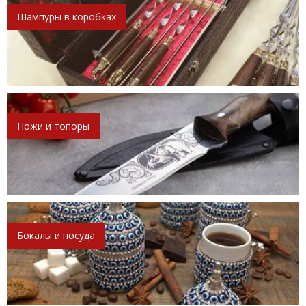
Шампуры в коробках
Ножи и топоры
Бокалы и посуда