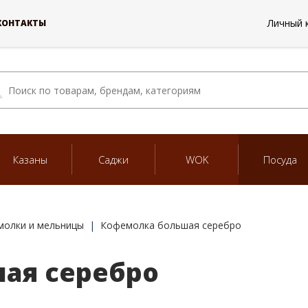
Личный 
КОНТАКТЫ
Казаны
Саджи
WOK
Посуда
молки и мельницы
Кофемолка большая серебро
ая серебро