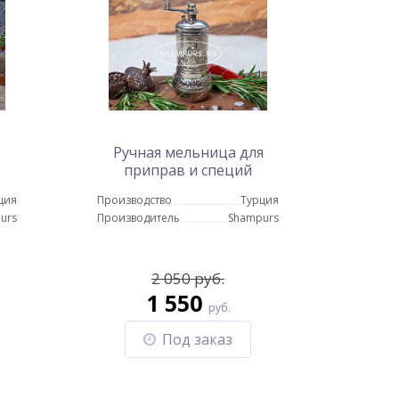
Ручная мельница для
приправ и специй
серебро
ция
Производство
Турция
urs
Производитель
Shampurs
2 050 руб.
1 550
руб.
Под заказ