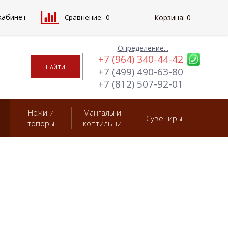
кабинет
Сравнение:
0
Корзина:
0
Определение...
+7 (964) 340-44-42
+7 (499) 490-63-80
+7 (812) 507-92-01
Ножи и
Мангалы и
Сувениры
топоры
коптильни