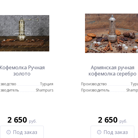
Кофемолка Ручная
Армянская ручная
золото
кофемолка серебро
зводство
Турция
Производство
Тур
зводитель
Shampurs
Производитель
Shamp
2 650
2 650
руб.
руб.
Под заказ
Под заказ