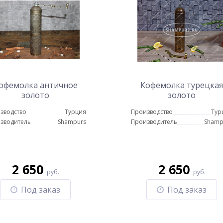
офемолка античное
Кофемолка турецкая
золото
золото
зводство
Турция
Производство
Тур
зводитель
Shampurs
Производитель
Shamp
2 650
2 650
руб.
руб.
Под заказ
Под заказ