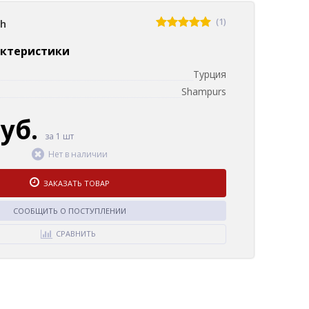
(1)
sh
актеристики
Турция
Shampurs
руб.
за 1 шт
Нет в наличии
ЗАКАЗАТЬ ТОВАР
СООБЩИТЬ О ПОСТУПЛЕНИИ
СРАВНИТЬ