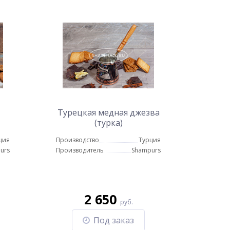
Турецкая медная джезва
(турка)
ция
Производство
Турция
urs
Производитель
Shampurs
2 650
руб.
Под заказ