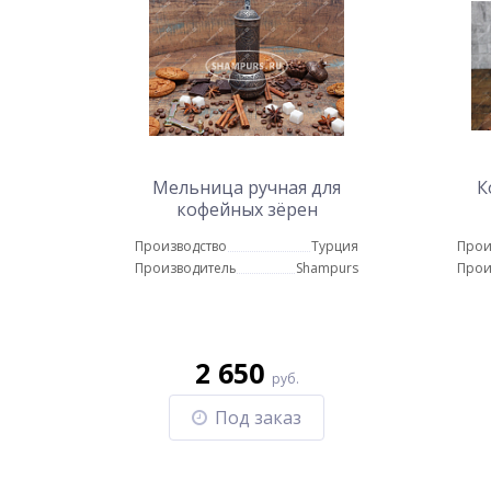
Мельница ручная для
К
кофейных зёрен
античное золото
Производство
Турция
Прои
Производитель
Shampurs
Прои
2 650
руб.
Под заказ