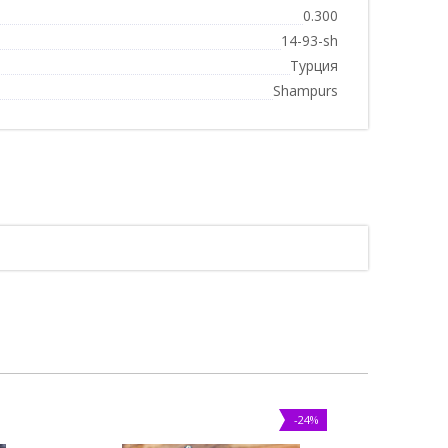
0.300
14-93-sh
Турция
Shampurs
-24%