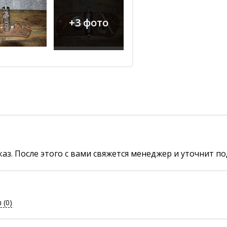
+3 фото
аз. После этого с вами свяжется менеджер и уточнит по
ы
(0)