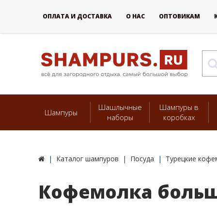
ОПЛАТА И ДОСТАВКА
О НАС
ОПТОВИКАМ
Шашлычные
Шампуры в
Шампуры
наборы
коробках
Каталог шампуров
Посуда
Турецкие кофе
Кофемолка больш