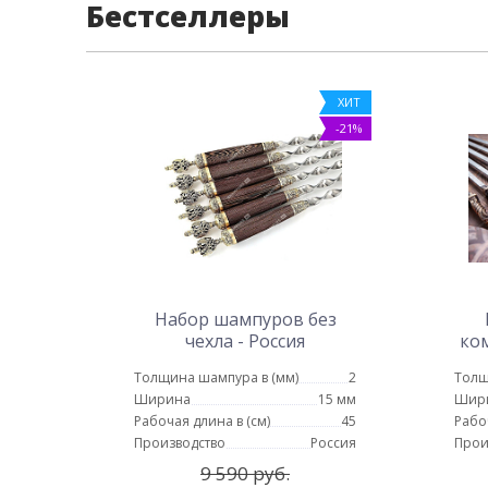
Бестселлеры
ХИТ
-21%
Набор шампуров без
чехла - Россия
ком
Толщина шампура в (мм)
2
Толщ
Ширина
15 мм
Шир
Рабочая длина в (см)
45
Рабо
Производство
Россия
Прои
9 590 руб.