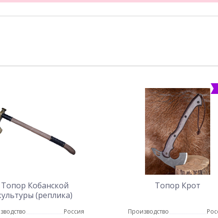
Топор Кобанской
Топор Крот
культуры (реплика)
зводство
Россия
Производство
Рос