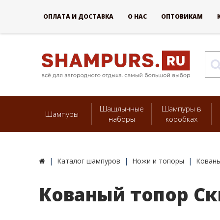
ОПЛАТА И ДОСТАВКА
О НАС
ОПТОВИКАМ
Шашлычные
Шампуры в
Шампуры
наборы
коробках
Каталог шампуров
Ножи и топоры
Кован
Кованый топор С