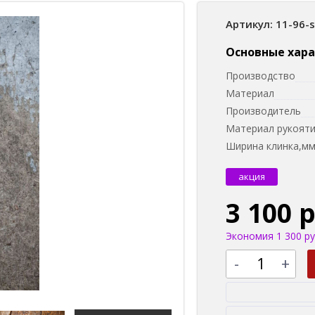
Артикул: 11-96-
Основные хар
Производство
Материал
Производитель
Материал рукоят
Ширина клинка,м
акция
3 100 
Экономия 1 300 ру
-
+