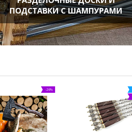
РАЗДЕЛОЧНЫЕ ДОСКИ И
ПОДСТАВКИ С ШАМПУРАМИ
-26%