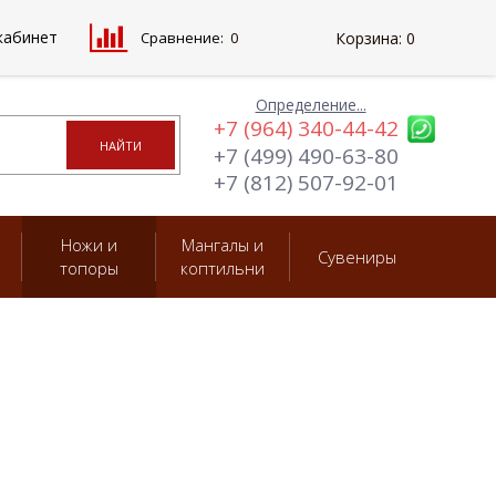
кабинет
Сравнение:
0
Корзина:
0
Определение...
+7 (964) 340-44-42
+7 (499) 490-63-80
+7 (812) 507-92-01
Ножи и
Мангалы и
Сувениры
топоры
коптильни