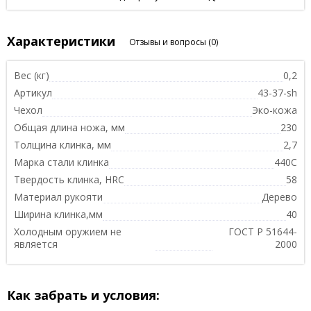
Характеристики
Отзывы и вопросы
(0)
Вес (кг)
0,2
Артикул
43-37-sh
Чехол
Эко-кожа
Общая длина ножа, мм
230
Толщина клинка, мм
2,7
Марка стали клинка
440С
Твердость клинка, HRC
58
Материал рукояти
Дерево
Ширина клинка,мм
40
Холодным оружием не
ГОСТ Р 51644-
является
2000
Как забрать и условия: