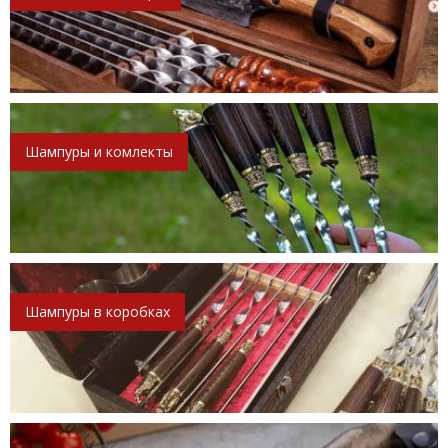
Шампуры и комлекты
Шампуры в коробках