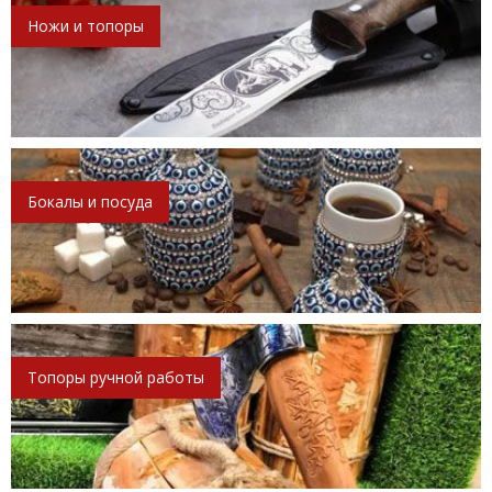
Ножи и топоры
Бокалы и посуда
Топоры ручной работы