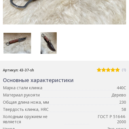
(1)
Артикул: 43-37-sh
Основные характеристики
Марка стали клинка
440С
Материал рукояти
Дерево
Общая длина ножа, мм
230
Твердость клинка, HRC
58
Холодным оружием не
ГОСТ Р 51644-
является
2000
Чехол
Эко-кожа