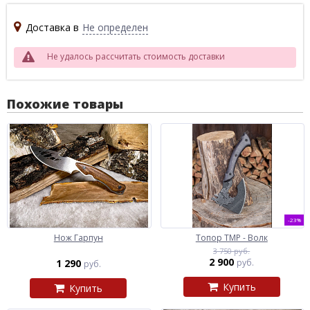
Доставка в
Не определен
Не удалось рассчитать стоимость доставки
Похожие товары
-23%
Нож Гарпун
Топор ТМР - Волк
3 750 руб.
2 900
1 290
руб.
руб.
Купить
Купить