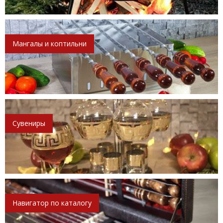
Мангалы и коптильни
Сувениры
Навигатор по каталогу