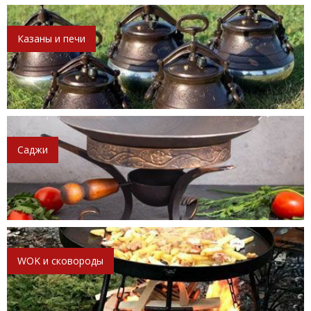
Казаны и печи
Саджи
WOK и сковороды