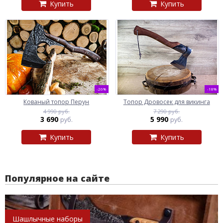
Купить
Купить
-26%
-18%
Кованый топор Перун
Топор Дровосек для викинга
4 990 руб.
7 290 руб.
3 690
5 990
руб.
руб.
Купить
Купить
Популярное на сайте
Шашлычные наборы