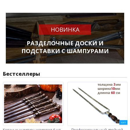
НОВИНКА
РАЗДЕЛОЧНЫЕ ДОСКИ И
ПОДСТАВКИ С ШАМПУРАМИ
Бестселлеры
ХИТ
Кованые шампуры комплект 6 шт -
Профессиональный двойной