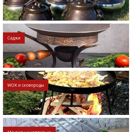
Саджи
WOK и сковороды