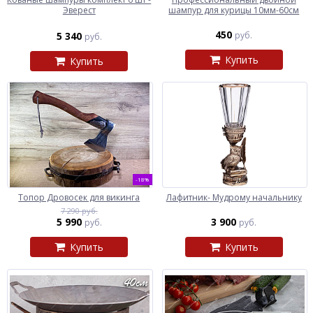
Эверест
шампур для курицы 10мм-60см
450
5 340
руб.
руб.
Купить
Купить
-18%
Топор Дровосек для викинга
Лафитник- Мудрому начальнику
7 290 руб.
5 990
3 900
руб.
руб.
Купить
Купить