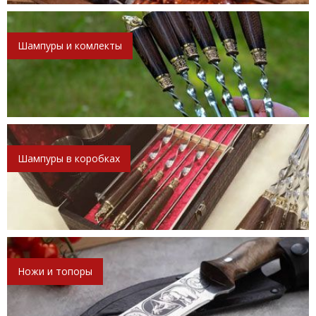
Шампуры и комлекты
Шампуры в коробках
Ножи и топоры