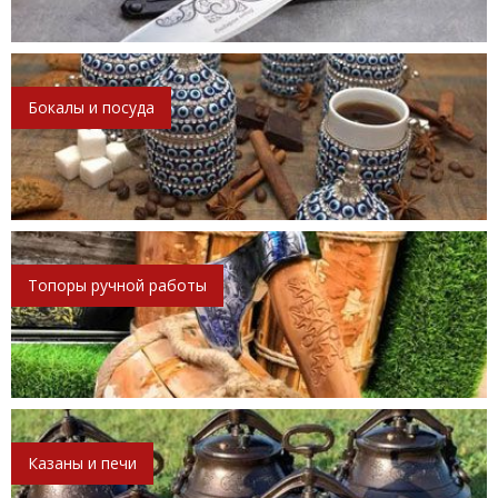
Бокалы и посуда
Топоры ручной работы
Казаны и печи