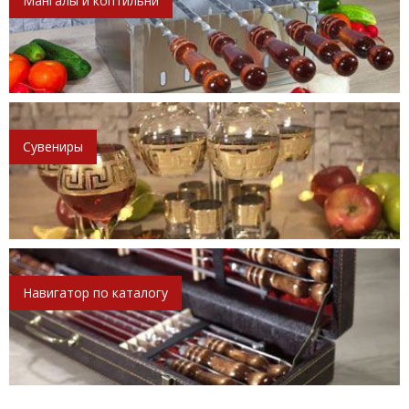
Мангалы и коптильни
Сувениры
Навигатор по каталогу