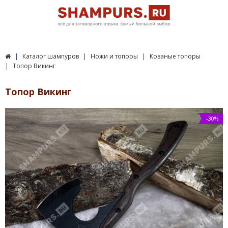
Каталог шампуров
Ножи и топоры
Кованые топоры
Топор Викинг
Топор Викинг
-30%