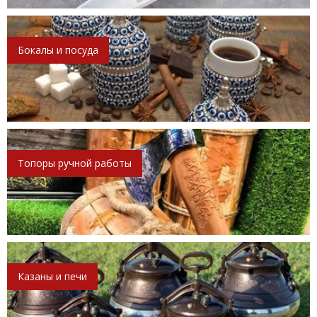
Бокалы и посуда
Топоры ручной работы
Казаны и печи