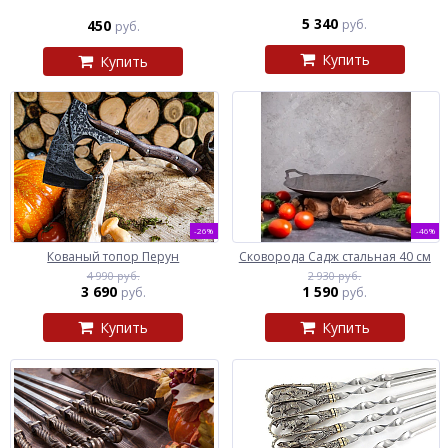
5 340
450
руб.
руб.
Купить
Купить
-26%
-46%
Кованый топор Перун
Сковорода Садж стальная 40 см
4 990 руб.
2 930 руб.
3 690
1 590
руб.
руб.
Купить
Купить