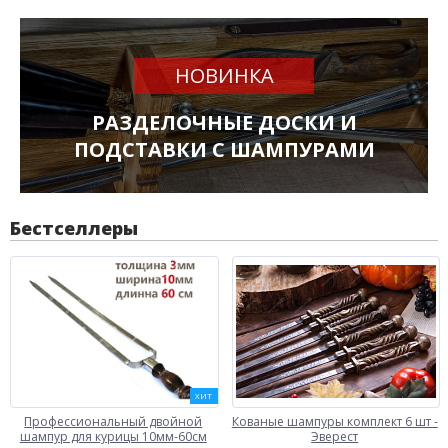
НОВИНКА
РАЗДЕЛОЧНЫЕ ДОСКИ И
ПОДСТАВКИ С ШАМПУРАМИ
Бестселлеры
ХИТ
Профессиональный двойной
Кованые шампуры комплект 6 шт -
шампур для курицы 10мм-60см
Эверест