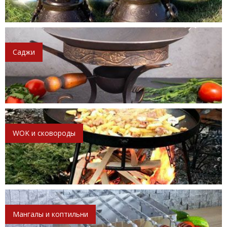
Саджи
WOK и сковороды
Мангалы и коптильни