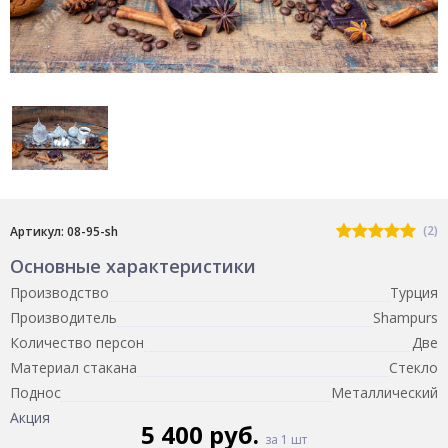
(2)
Артикул: 08-95-sh
Основные характеристики
Производство
Турция
Производитель
Shampurs
Количество персон
Две
Материал стакана
Стекло
Поднос
Металлический
Акция
5 400 руб.
за 1 шт