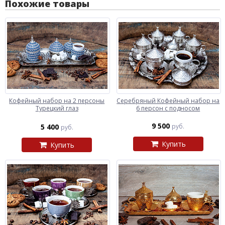
Похожие товары
Кофейный набор на 2 персоны
Серебряный Кофейный набор на
Турецкий глаз
6 персон с подносом
9 500
5 400
руб.
руб.
Купить
Купить