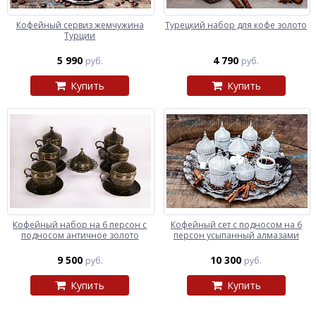
Кофейный сервиз жемчужина
Турецкий набор для кофе золото
Турции
5 990
4 790
руб.
руб.
Купить
Купить
Кофейный набор на 6 персон с
Кофейный сет с подносом на 6
подносом античное золото
персон усыпанный алмазами
9 500
10 300
руб.
руб.
Купить
Купить