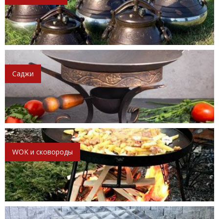
Саджи
WOK и сковороды