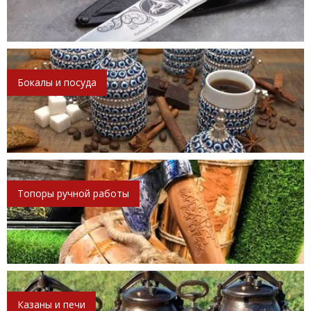
Бокалы и посуда
Топоры ручной работы
Казаны и печи