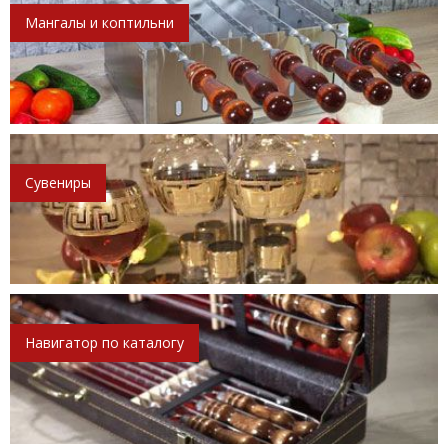
Мангалы и коптильни
Сувениры
Навигатор по каталогу