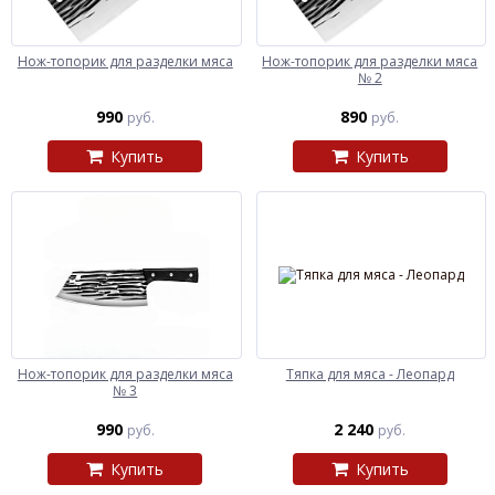
Нож-топорик для разделки мяса
Нож-топорик для разделки мяса
№ 2
990
890
руб.
руб.
Купить
Купить
Нож-топорик для разделки мяса
Тяпка для мяса - Леопард
№ 3
990
2 240
руб.
руб.
Купить
Купить