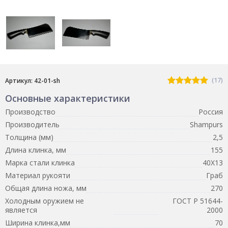
(17)
Артикул: 42-01-sh
Основные характеристики
Производство
Россия
Производитель
Shampurs
Толщина (мм)
2,5
Длина клинка, мм
155
Марка стали клинка
40Х13
Материал рукояти
Граб
Общая длина ножа, мм
270
Холодным оружием не
ГОСТ Р 51644-
является
2000
Ширина клинка,мм
70