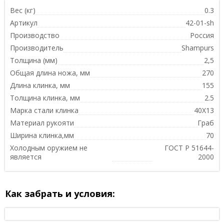
Вес (кг)
0.3
Артикул
42-01-sh
Производство
Россия
Производитель
Shampurs
Толщина (мм)
2,5
Общая длина ножа, мм
270
Длина клинка, мм
155
Толщина клинка, мм
2.5
Марка стали клинка
40Х13
Материал рукояти
Граб
Ширина клинка,мм
70
Холодным оружием не
ГОСТ Р 51644-
является
2000
Как забрать и условия: