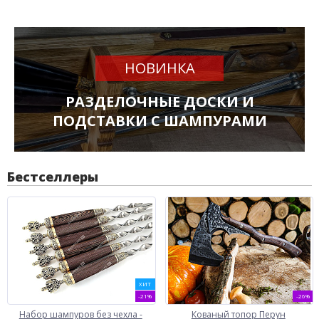
НОВИНКА
РАЗДЕЛОЧНЫЕ ДОСКИ И
ПОДСТАВКИ С ШАМПУРАМИ
Бестселлеры
ХИТ
-21%
-26%
Набор шампуров без чехла -
Кованый топор Перун