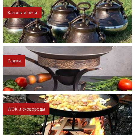
Казаны и печи
Саджи
WOK и сковороды