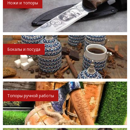
Ножи и топоры
Бокалы и посуда
Топоры ручной работы