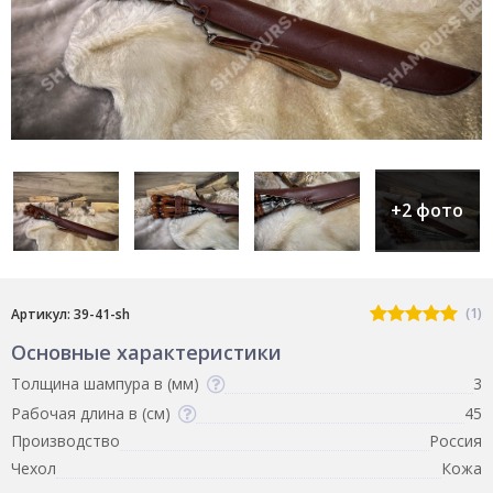
+2 фото
(1)
Артикул: 39-41-sh
Основные характеристики
Толщина шампура в (мм)
3
Рабочая длина в (см)
45
Производство
Россия
Чехол
Кожа