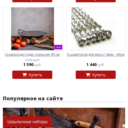
-46%
Сковорода Садж стальная 40 см
6 шампуров для мяса 14мм - 40см
2 930 руб.
1 590
1 440
руб.
руб.
Купить
Купить
Популярное на сайте
Шашлычные наборы