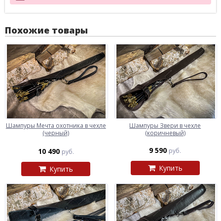
Похожие товары
Шампуры Мечта охотника в чехле
Шампуры Звери в чехле
(черный)
(коричневый)
9 590
10 490
руб.
руб.
Купить
Купить