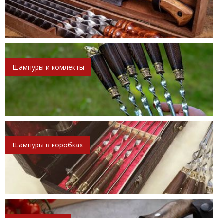
Шампуры и комлекты
Шампуры в коробках