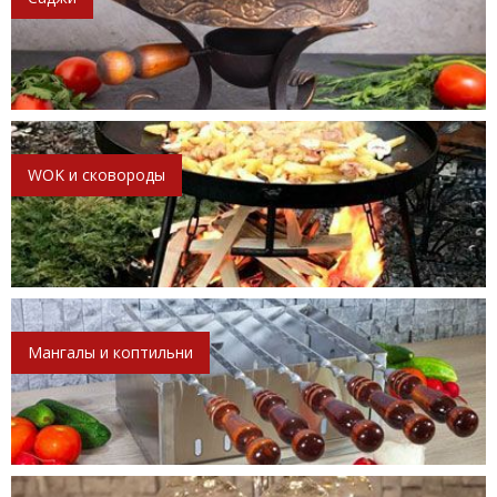
WOK и сковороды
Мангалы и коптильни