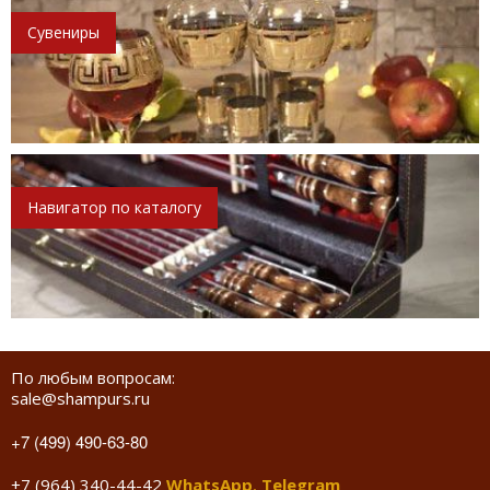
Сувениры
Навигатор по каталогу
По любым вопросам:
sale@shampurs.ru
+7 (499) 490-63-80
+7 (964) 340-44-42
WhatsApp
,
Telegram