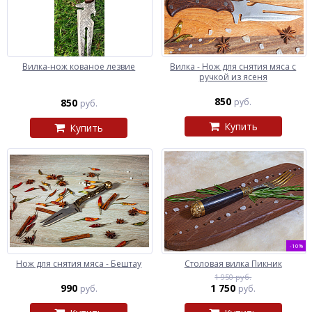
Вилка-нож кованое лезвие
Вилка - Нож для снятия мяса с
ручкой из ясеня
850
850
руб.
руб.
Купить
Купить
-10%
Нож для снятия мяса - Бештау
Столовая вилка Пикник
1 950 руб.
990
1 750
руб.
руб.