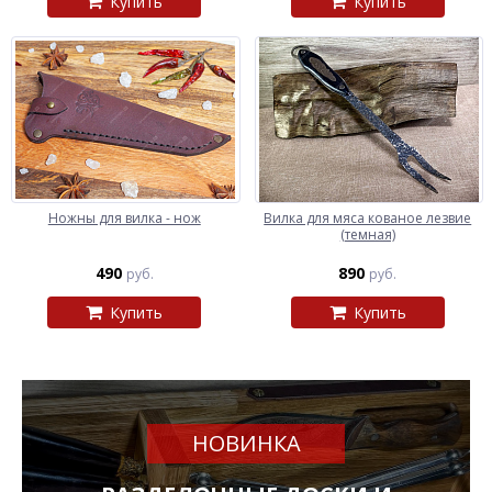
Купить
Купить
Ножны для вилка - нож
Вилка для мяса кованое лезвие
(темная)
490
890
руб.
руб.
Купить
Купить
НОВИНКА