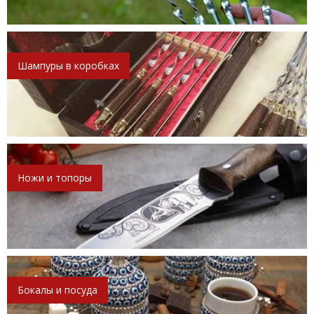
Шампуры в коробках
Ножи и топоры
Бокалы и посуда