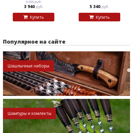
5 320 руб.
3 940
5 340
руб.
руб.
Купить
Купить
Популярное на сайте
Шашлычные наборы
Шампуры и комлекты