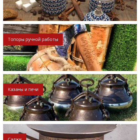
Топоры ручной работы
Казаны и печи
Саджи