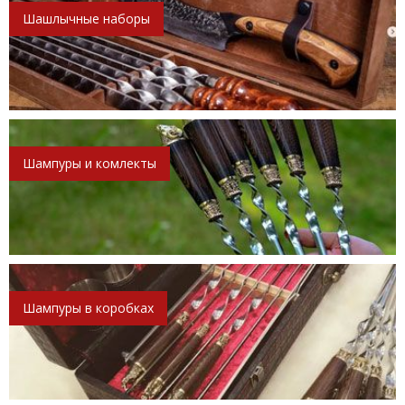
Шашлычные наборы
Шампуры и комлекты
Шампуры в коробках