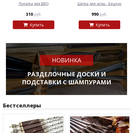
Лопатка для BBQ
Щетка для золы - Бештау
310
990
руб.
руб.
Купить
Купить
НОВИНКА
РАЗДЕЛОЧНЫЕ ДОСКИ И
ПОДСТАВКИ С ШАМПУРАМИ
Бестселлеры