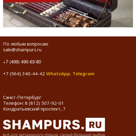
По любым вопросам:
sale@shampurs.ru
+7 (499) 490-63-80
+7 (964) 340-44-42
WhatsApp
,
Telegram
Санкт-Петербург
Телефон:
8 (812) 507-92-01
Кондратьевский проспект, 7