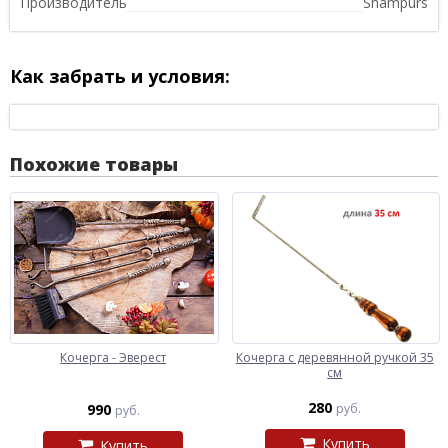
Производитель
Shampurs
Как забрать и условия:
Похожие товары
Кочерга - Эверест
Кочерга с деревянной ручкой 35
см
280
990
руб.
руб.
Купить
Купить