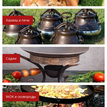
Казаны и печи
Саджи
WOK и сковороды