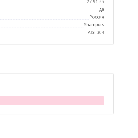
27-91-sh
да
Россия
Shampurs
AISI 304