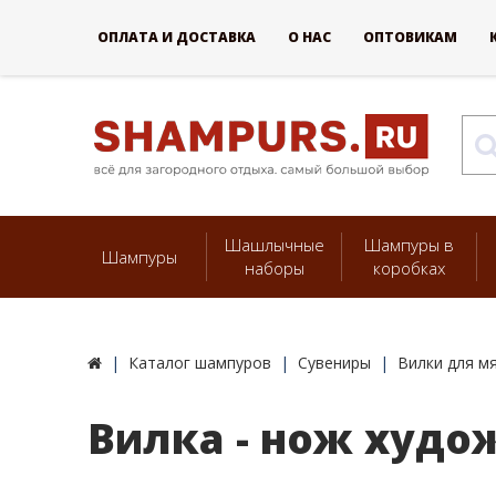
ОПЛАТА И ДОСТАВКА
О НАС
ОПТОВИКАМ
Шашлычные
Шампуры в
Шампуры
наборы
коробках
Каталог шампуров
Сувениры
Вилки для м
Вилка - нож худо