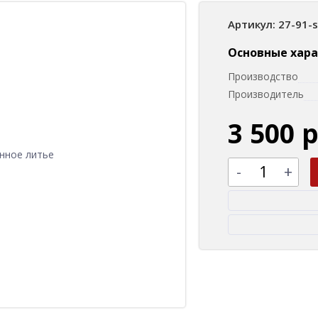
Артикул: 27-91-
Основные хар
Производство
Производитель
3 500 
-
+