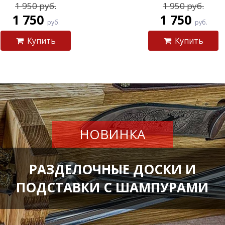
1 950 руб.
1 950 руб.
1 750
1 750
руб.
руб.
Купить
Купить
НОВИНКА
РАЗДЕЛОЧНЫЕ ДОСКИ И
ПОДСТАВКИ С ШАМПУРАМИ