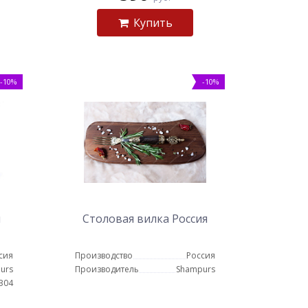
Купить
-10%
-10%
н
Столовая вилка Россия
сия
Производство
Россия
urs
Производитель
Shampurs
 304