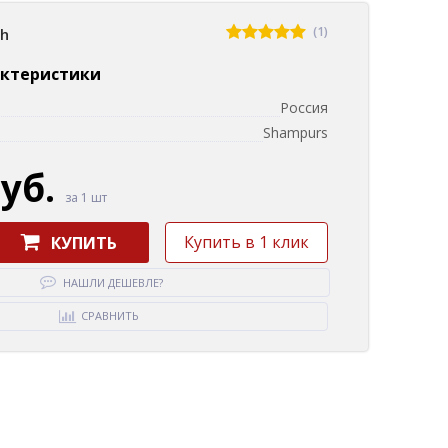
(1)
sh
актеристики
Россия
Shampurs
руб.
за 1 шт
Купить в 1 клик
КУПИТЬ
НАШЛИ ДЕШЕВЛЕ?
СРАВНИТЬ