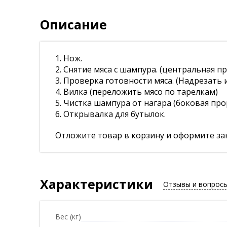
Описание
1. Нож.
2. Снятие мяса с шампура. (центральная п
3. Проверка готовности мяса. (Надрезать 
4. Вилка (переложить мясо по тарелкам)
5. Чистка шампура от нагара (боковая про
6. Открывалка для бутылок.
Отложите товар в корзину и оформите зак
Характеристики
Отзывы и вопрос
Вес (кг)