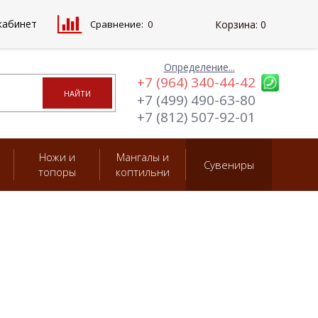
кабинет
Сравнение:
0
Корзина:
0
Определение...
+7 (964) 340-44-42
+7 (499) 490-63-80
+7 (812) 507-92-01
Ножи и
Мангалы и
Сувениры
топоры
коптильни