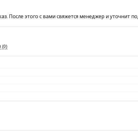
аз. После этого с вами свяжется менеджер и уточнит по
ы
(0)