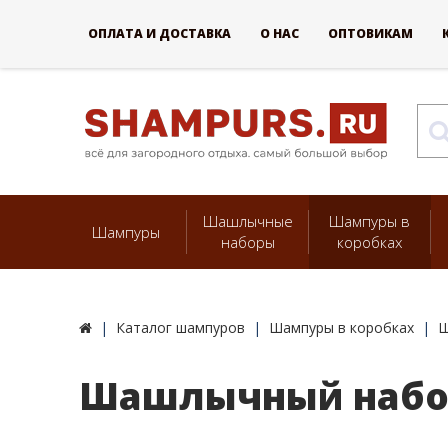
ОПЛАТА И ДОСТАВКА
О НАС
ОПТОВИКАМ
Шашлычные
Шампуры в
Шампуры
наборы
коробках
Каталог шампуров
Шампуры в коробках
Ш
Шашлычный набор 