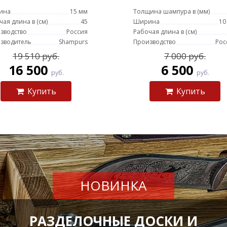
ина
15 мм
Толщина шампура в (мм)
чая длина в (см)
45
Ширина
10
зводство
Россия
Рабочая длина в (см)
зводитель
Shampurs
Производство
Рос
19 510 руб.
7 000 руб.
16 500
6 500
руб.
руб.
Купить
Купить
НОВИНКА
РАЗДЕЛОЧНЫЕ ДОСКИ И