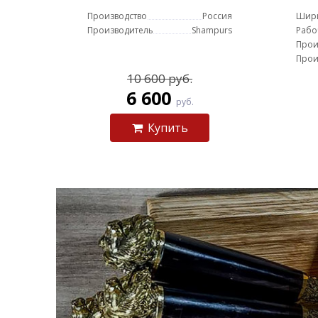
Производство
Россия
Шир
Производитель
Shampurs
Рабо
Прои
Прои
10 600 руб.
6 600
руб.
Купить