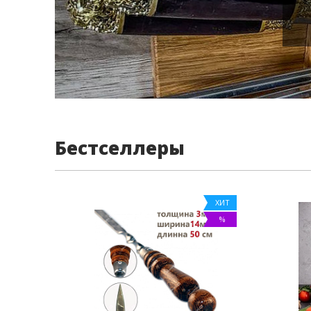
Бестселлеры
ХИТ
%