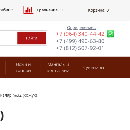
кабинет
Сравнение:
0
Корзина:
0
Определение...
+7 (964) 340-44-42
+7 (499) 490-63-80
+7 (812) 507-92-01
Ножи и
Мангалы и
Сувениры
топоры
коптильни
изляр №32 (кожух)
)