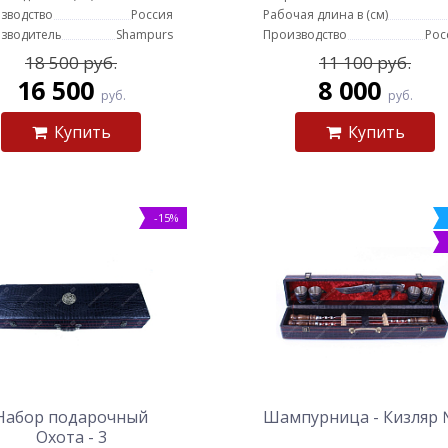
зводство
Россия
Рабочая длина в (см)
зводитель
Shampurs
Производство
Рос
18 500 руб.
11 100 руб.
16 500
8 000
руб.
руб.
Купить
Купить
-15%
Набор подарочный
Шампурница - Кизляр
Охота - 3