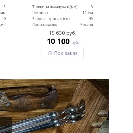
3
Толщина шампура в (мм)
3
 мм
Ширина
12 мм
40
Рабочая длина в (см)
45
сия
Производство
Россия
15 630 руб.
10 100
руб.
Под заказ