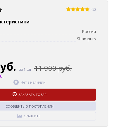
(2)
sh
актеристики
Россия
Shampurs
руб.
11 900 руб.
за 1 шт
б.
Нет в наличии
ЗАКАЗАТЬ ТОВАР
СООБЩИТЬ О ПОСТУПЛЕНИИ
СРАВНИТЬ